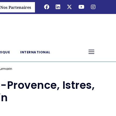
Nos Partenaires
RIQUE
INTERNATIONAL
ourmarin
-Provence, Istres,
in