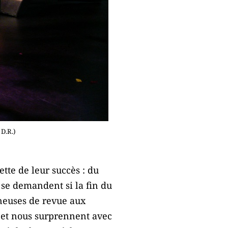
D.R.)
ette de leur succès : du
 se demandent si la fin du
neuses de revue aux
t et nous surprennent avec