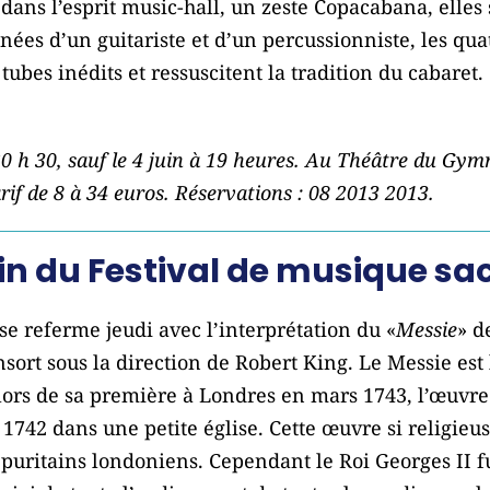
 dans l’esprit music-hall, un zeste Copacabana, elles
ées d’un guitariste et d’un percussionniste, les qu
tubes inédits et ressuscitent la tradition du cabaret.
20 h 30, sauf le 4 juin à 19 heures. Au Théâtre du Gym
arif de 8 à 34 euros. Réservations : 08 2013 2013.
 fin du Festival de musique sa
 se referme jeudi avec l’interprétation du «
Messie
» d
ort sous la direction de Robert King. Le Messie est 
lors de sa première à Londres en mars 1743, l’œuvre
 1742 dans une petite église. Cette œuvre si religieu
 puritains londoniens. Cependant le Roi Georges II 