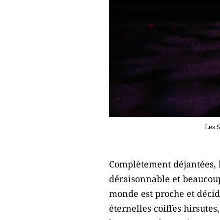
Les 
Complètement déjantées, le
déraisonnable et beaucoup 
monde est proche et décid
éternelles coiffes hirsute