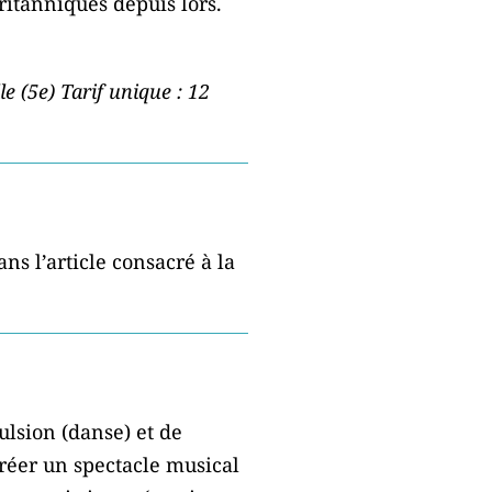
britanniques depuis lors.
le (5e) Tarif unique : 12
ns l’article consacré à la
ulsion (danse) et de
créer un spectacle musical