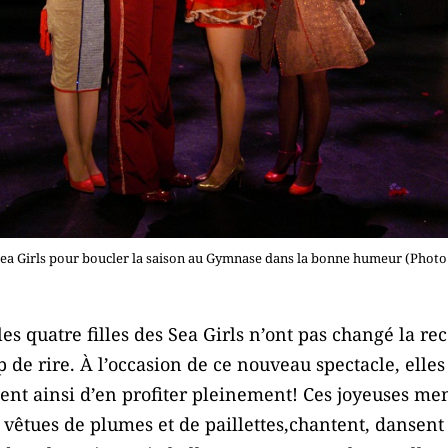
Sea Girls pour boucler la saison au Gymnase dans la bonne humeur (Photo 
s quatre filles des Sea Girls n’ont pas changé la rec
de rire. À l’occasion de ce nouveau spectacle, elles
ent ainsi d’en profiter pleinement! Ces joyeuses me
s, vêtues de plumes et de paillettes,chantent, dansen