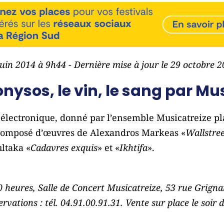
 juin 2014 à 9h44 - Dernière mise à jour le 29 octobre 
onysos, le vin, le sang par Mu
 électronique, donné par l’ensemble Musicatreize pla
composé d’œuvres de Alexandros Markeas «
Wallstree
ltaka «
Cadavres exquis
» et «
Ikhtifa
».
0 heures, Salle de Concert Musicatreize, 53 rue Grignan,
servations : tél. 04.91.00.91.31. Vente sur place le soi