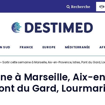
Recherche
N SUD
FRANCE
EUROPE
MÉDITERRANÉE
AF
»
Sortir cette semaine à Marseille, Aix-en-Provence, Istres, Pont du Gard, L
ine à Marseille, Aix-en
ont du Gard, Lourmar