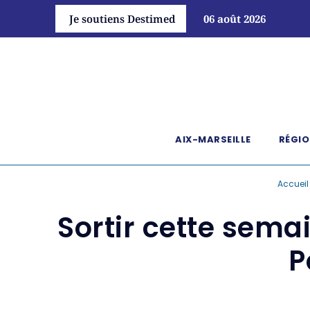
Je soutiens Destimed
06 août 2026
AIX-MARSEILLE
RÉGIO
Accueil
Sortir cette sema
P