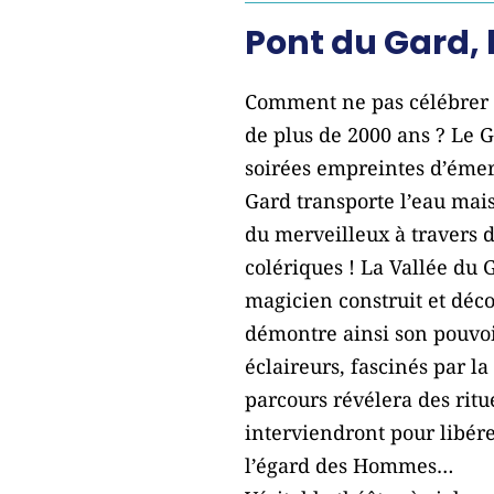
Pont du Gard, 
Comment ne pas célébrer l
de plus de 2000 ans ? Le 
soirées empreintes d’émer
Gard transporte l’eau mais
du merveilleux à travers d
colériques ! La Vallée du 
magicien construit et déco
démontre ainsi son pouvoi
éclaireurs, fascinés par 
parcours révélera des rit
interviendront pour libére
l’égard des Hommes…