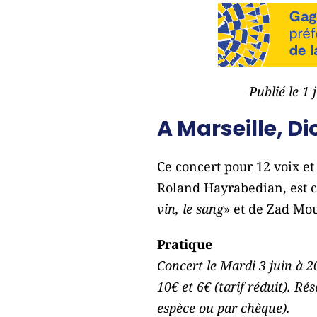
Publié le 1
A Marseille, Di
Ce concert pour 12 voix et
Roland Hayrabedian, est 
vin, le sang
» et de Zad Mou
Pratique
Concert le Mardi 3 juin à 2
10€ et 6€ (tarif réduit). Ré
espèce ou par chèque).