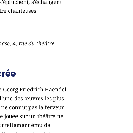
 s’épluchent, s’échangent
atre chanteuses
nase, 4, rue du théâtre
crée
e Georg Friedrich Haendel
l’une des œuvres les plus
 ne connut pas la ferveur
se jouée sur un théâtre ne
fut tellement ému de