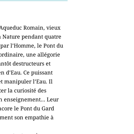
d Aqueduc Romain, vieux
la Nature pendant quatre
 par l’Homme, le Pont du
ordinaire, une allégorie
ntôt destructeurs et
en d’Eau. Ce puissant
t manipuler l’Eau. Il
r la curiosité des
 son enseignement… Leur
ncore le Pont du Gard
lement son empathie à