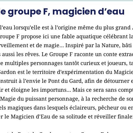
le groupe F, magicien d’eau
’eau lorsqu’elle est à l’origine même du plus gran
Groupe F propose ici une fable aquatique célébrant 
veillement et de magie… Inspiré par la Nature, bâti
 aussi les rêves. Le Groupe F raconte un conte extra
e multiples personnages tantôt curieux et joueurs, ta
Gardon est le territoire d’expérimentation du Magici
nstruit à l’envie le Pont du Gard, afin de détourner e
r et éloigne les importuns… Mais ce sera sans compte
la Magie du puissant personnage, à la recherche de
uels magiques dans lesquels éclaireurs, pêcheur ou e
r le Magicien d’Eau de sa solitude et réveiller fina