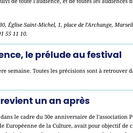
 suivi de toute l’audience, et de toutes les audiences 
30, Église Saint-Michel, 1, place de l’Archange, Marseil
91 55 11 10.
nce, le prélude au festival
ère semaine. Toutes les précisions sont à retrouver da
s revient un an après
 dans le cadre du 30e anniversaire de l’association P
e Européenne de la Culture, avait pour objectif de 