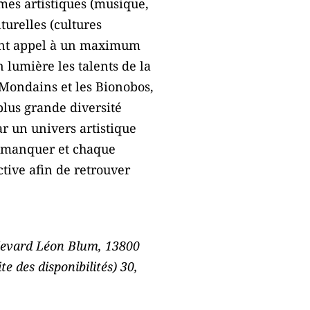
rmes artistiques (musique,
turelles (cultures
sant appel à un maximum
n lumière les talents de la
s Mondains et les Bionobos,
plus grande diversité
r un univers artistique
 à manquer et chaque
tive afin de retrouver
oulevard Léon Blum, 13800
te des disponibilités) 30,