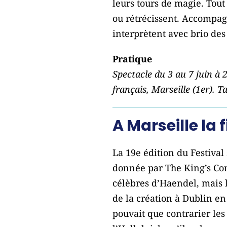
leurs tours de magie. Tout
ou rétrécissent. Accompagn
interprètent avec brio des 
Pratique
Spectacle du 3 au 7 juin à 
français, Marseille (1er). T
A Marseille la
La 19e édition du Festival
donnée par The King’s Cons
célèbres d’Haendel, mais 
de la création à Dublin en
pouvait que contrarier les