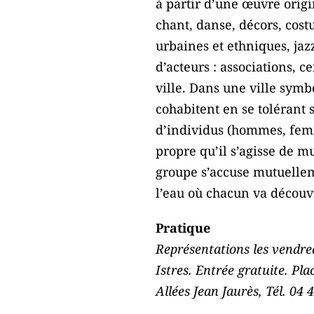
à partir d’une œuvre origi
chant, danse, décors, cost
urbaines et ethniques, ja
d’acteurs : associations, c
ville. Dans une ville symb
cohabitent en se tolérant 
d’individus (hommes, femme
propre qu’il s’agisse de m
groupe s’accuse mutuelleme
l’eau où chacun va découvr
Pratique
Représentations les vendred
Istres. Entrée gratuite. Plac
Allées Jean Jaurès, Tél. 04 