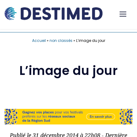
Accueil
»
non classés
»
L’image du jour
L’image du jour
Publié le 31 décembre 2014 à 22h08 - Dernière