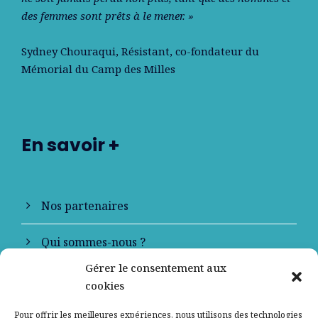
des femmes sont prêts à le mener. »
Sydney Chouraqui
, Résistant, co-fondateur du
Mémorial du Camp des Milles
En savoir +
Nos partenaires
Qui sommes-nous ?
Gérer le consentement aux
Contactez-nous
cookies
Mentions légales
Pour offrir les meilleures expériences, nous utilisons des technologies