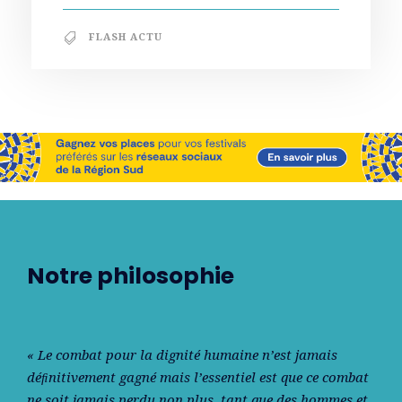
FLASH ACTU
Notre philosophie
« Le combat pour la dignité humaine n’est jamais
déﬁnitivement gagné mais l’essentiel est que ce combat
ne soit jamais perdu non plus, tant que des hommes et