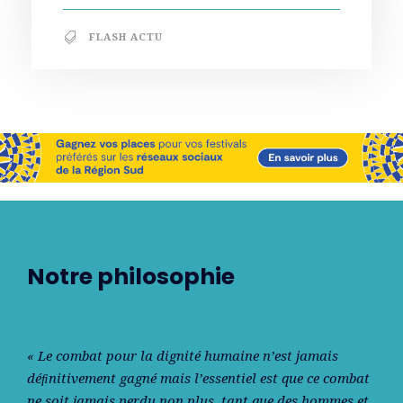
FLASH ACTU
Notre philosophie
« Le combat pour la dignité humaine n’est jamais
déﬁnitivement gagné mais l’essentiel est que ce combat
ne soit jamais perdu non plus, tant que des hommes et