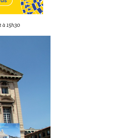
2 à 15h30