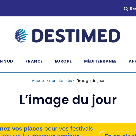
Re
N SUD
FRANCE
EUROPE
MÉDITERRANÉE
AF
Accueil
»
non classés
»
L’image du jour
L’image du jour