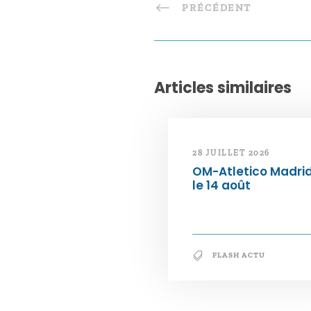
PRÉCÉDENT
Articles similaires
28 JUILLET 2026
OM-Atletico Madri
le 14 août
FLASH ACTU