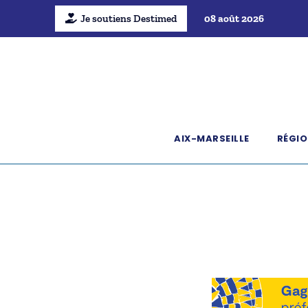
Je soutiens Destimed
08 août 2026
AIX-MARSEILLE
RÉGIO