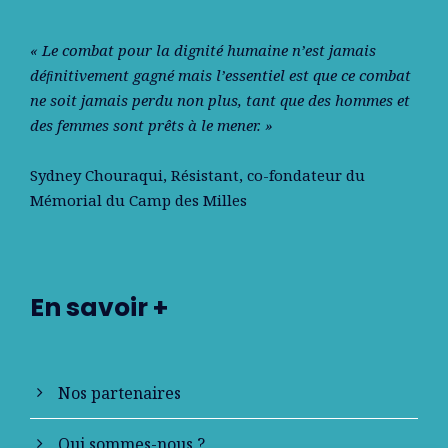
« Le combat pour la dignité humaine n’est jamais
déﬁnitivement gagné mais l’essentiel est que ce combat
ne soit jamais perdu non plus, tant que des hommes et
des femmes sont prêts à le mener. »
Sydney Chouraqui
, Résistant, co-fondateur du
Mémorial du Camp des Milles
En savoir +
Nos partenaires
Qui sommes-nous ?