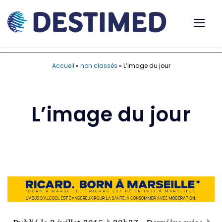
Accueil
»
non classés
»
L’image du jour
L’image du jour