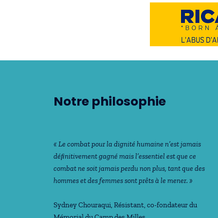
Notre philosophie
« Le combat pour la dignité humaine n’est jamais
déﬁnitivement gagné mais l’essentiel est que ce
combat ne soit jamais perdu non plus, tant que des
hommes et des femmes sont prêts à le mener. »
Sydney Chouraqui
, Résistant, co-fondateur du
Mémorial du Camp des Milles