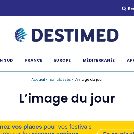
Re
N SUD
FRANCE
EUROPE
MÉDITERRANÉE
AF
Accueil
»
non classés
»
L’image du jour
L’image du jour