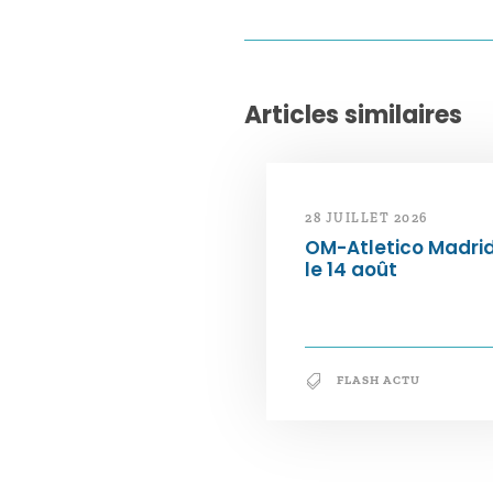
Articles similaires
28 JUILLET 2026
OM-Atletico Madri
le 14 août
FLASH ACTU