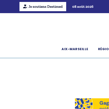
Je soutiens Destimed
08 août 2026
AIX-MARSEILLE
RÉGIO