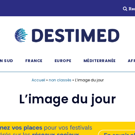
Re
N SUD
FRANCE
EUROPE
MÉDITERRANÉE
AF
Accueil
»
non classés
»
L’image du jour
L’image du jour