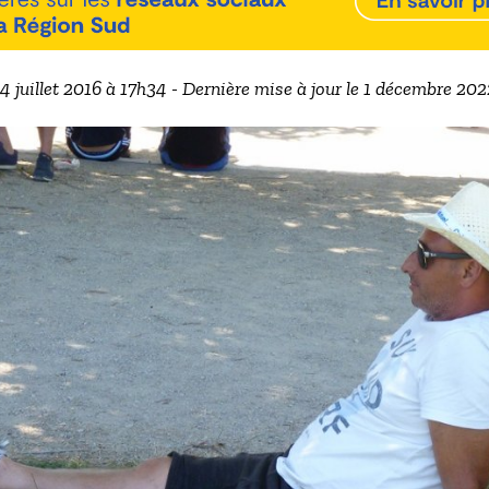
 4 juillet 2016 à 17h34 - Dernière mise à jour le 1 décembre 20