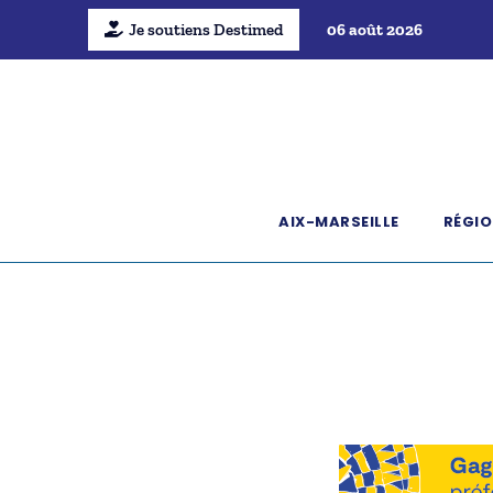
Je soutiens Destimed
06 août 2026
AIX-MARSEILLE
RÉGIO