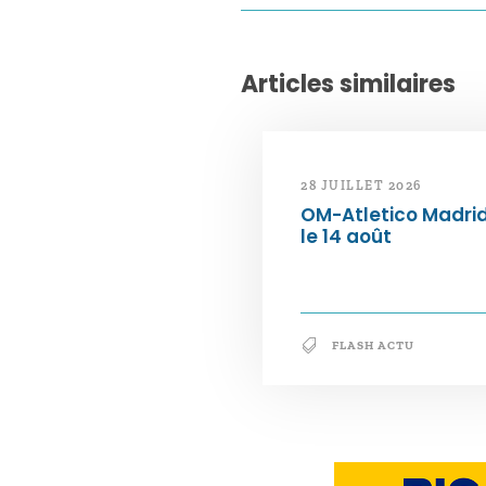
Articles similaires
28 JUILLET 2026
OM-Atletico Madri
le 14 août
FLASH ACTU