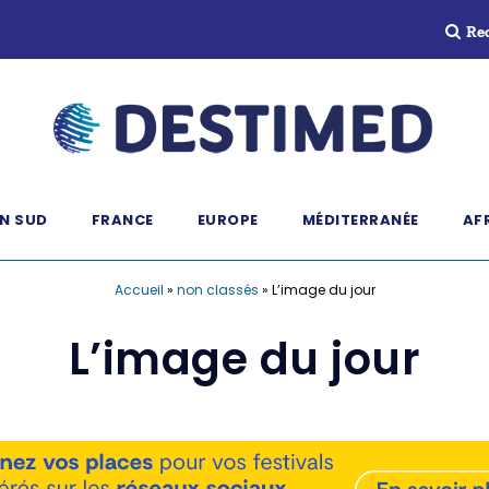
Re
N SUD
FRANCE
EUROPE
MÉDITERRANÉE
AF
Accueil
»
non classés
»
L’image du jour
L’image du jour