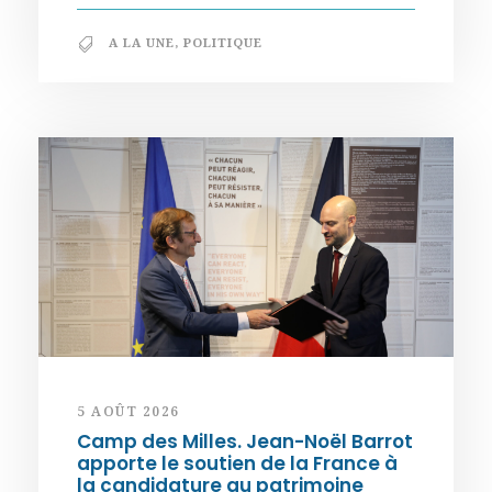
A LA UNE
,
POLITIQUE
5 AOÛT 2026
Camp des Milles. Jean-Noël Barrot
apporte le soutien de la France à
la candidature au patrimoine