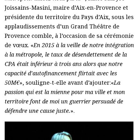
Joissains-Masini, maire d’Aix-en-Provence et
présidente du territoire du Pays d’Aix, sous les
applaudissements d’un Grand Théâtre de
Provence comble, à l’occasion de sa cérémonie
de vœux. «
En 2015 à la veille de notre intégration
à la métropole, le taux de désendettement de la
CPA était inférieur à trois ans alors que notre
capacité d’autofinancement flirtait avec les
50M€
», souligne-t-elle avant d’ajouter:«
La
passion qui est la mienne pour ma ville et mon
territoire font de moi un guerrier persuadé de
défendre une cause juste.
».