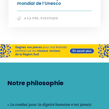
mondial de l’Unesco
A LA UNE
,
POLITIQUE
Notre philosophie
« Le combat pour la dignité humaine n’est jamais