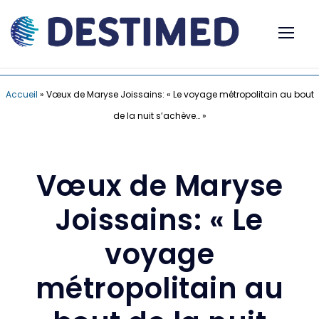
Accueil
»
Vœux de Maryse Joissains: « Le voyage métropolitain au bout
de la nuit s’achève… »
Vœux de Maryse
Joissains: « Le
voyage
métropolitain au