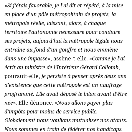
«
Si j’étais favorable, je l’ai dit et répété, à la mise
en place d’un pôle métropolitain de projets, la
métropole réelle, laissant, alors, à chaque
territoire l’autonomie nécessaire pour conduire
ses projets, aujourd’hui la métropole légale nous
entraîne au fond d’un gouffre et nous emmène
dans une impasse
», assène-t-elle. «
Comme je l’ai
écrit au ministre de l’Intérieur Gérard Collomb
,
poursuit-elle,
je persiste à penser après deux ans
d’existence que cette métropole est un naufrage
programmé. Elle avait déposé le bilan avant d’être
née
». Elle dénonce: «
Nous allons payer plus
d’impôts pour moins de service public.
Globalement nous voulions mutualiser nos atouts.
Nous sommes en train de fédérer nos handicaps.