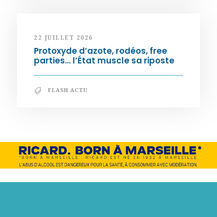
22 JUILLET 2026
Protoxyde d’azote, rodéos, free
parties… l’État muscle sa riposte
FLASH ACTU