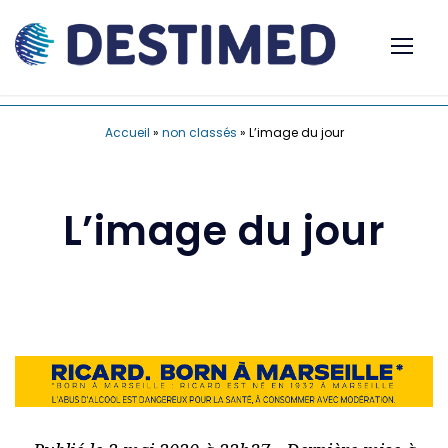
Accueil
»
non classés
»
L’image du jour
L’image du jour