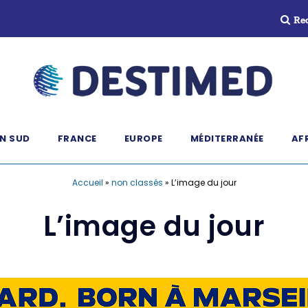
Re
N SUD
FRANCE
EUROPE
MÉDITERRANÉE
AF
Accueil
»
non classés
»
L’image du jour
L’image du jour