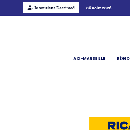
Je soutiens Destimed
06 août 2026
AIX-MARSEILLE
RÉGIO