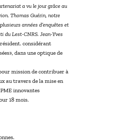
rtenariat a vu le jour grâce au
égion. Thomas Guérin, notre
 plusieurs années d’enquêtes et
sti du Lest-CNRS. Jean-Yves
 président. considérant
sées», dans une optique de
 pour mission de contribuer à
ux au travers de la mise en
t PME innovantes
our 18 mois.
onnes.