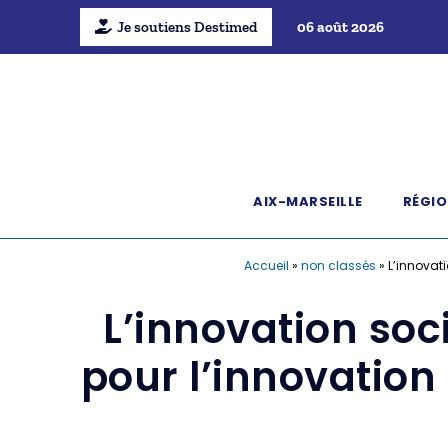
Je soutiens Destimed
06 août 2026
AIX-MARSEILLE
RÉGIO
Accueil
»
non classés
»
L’innovati
L’innovation soc
pour l’innovation 