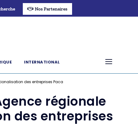
cherche
Nos Partenaires
RIQUE
INTERNATIONAL
ationalisation des entreprises Paca
 Agence régionale
ion des entreprises