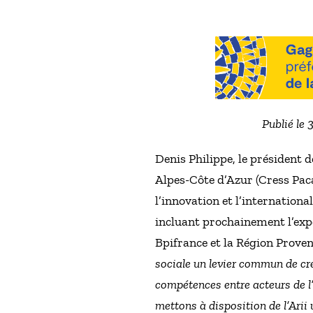
Publié le 
Denis Philippe, le président 
Alpes-Côte d’Azur (Cress Paca
l’innovation et l’internationa
incluant prochainement l’expé
Bpifrance et la Région Proven
sociale un levier commun de créa
compétences entre acteurs de l
mettons à disposition de l’Arii