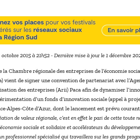
3 octobre 2015 à 21h52 - Dernière mise à jour le 1 décembre 2
de la Chambre régionale des entreprises de l’économie socia
) vient de signer une convention de partenariat avec l’Ag
lisation des entreprises (Arii) Paca afin de dynamiser l’inno
rimentation d’un fonds d’innovation sociale (appel à projet
ce-Alpes-Côte d’Azur, dont le lancement est prévu courant
tion de valeur régionale, c’est en effet le pari de cette toute 
’économie sociale et solidaire et accélérateurs du développe
 un professionnel spécialisé qui travaillera sur les grands pro