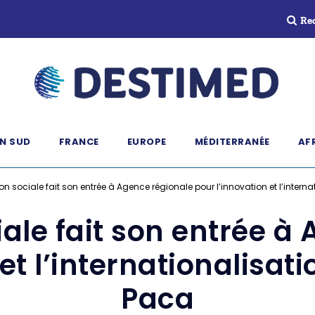
Re
N SUD
FRANCE
EUROPE
MÉDITERRANÉE
AF
on sociale fait son entrée à Agence régionale pour l’innovation et l’intern
iale fait son entrée à
et l’internationalisat
Paca