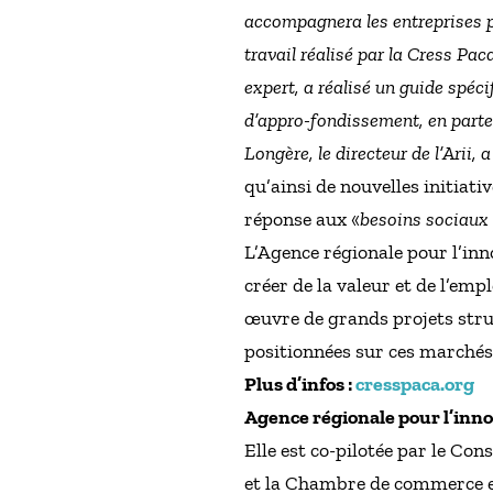
accompagnera les entreprises p
travail réalisé par la Cress Pa
expert, a réalisé un guide spéc
d’appro-fondissement, en part
Longère, le directeur de l’Arii,
qu’ainsi de nouvelles initia
réponse aux «
besoins sociaux
L’Agence régionale pour l’inn
créer de la valeur et de l’em
œuvre de grands projets str
positionnées sur ces marchés 
Plus d’infos :
cresspaca.org
Agence régionale pour l’innov
Elle est co-pilotée par le Cons
et la Chambre de commerce et