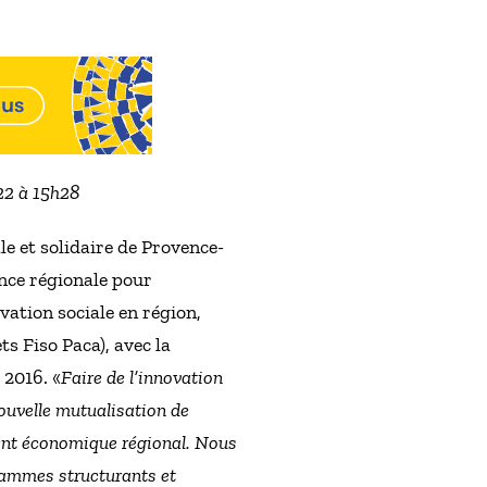
022 à 15h28
le et solidaire de Provence-
ence régionale pour
vation sociale en région,
s Fiso Paca), avec la
 2016. «
Faire de l’innovation
nouvelle mutualisation de
ment économique régional. Nous
grammes structurants et