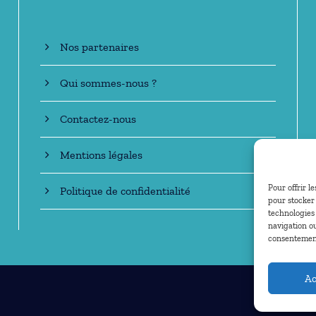
Nos partenaires
Qui sommes-nous ?
Contactez-nous
Mentions légales
Pour offrir l
Politique de confidentialité
pour stocker 
technologies
navigation ou
consentement 
Ac