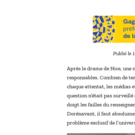
Publié le 
Après le drame de Nice, une m
responsables. Combien de tem
chaque attentat, les médias e
question n’était pas surveillé
doigt les failles du renseign
Dorénavant, il faut absolumen
problème exclusif de l’unive