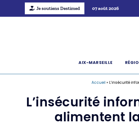
Je soutiens Destimed
07 août 2026
AIX-MARSEILLE
RÉGIO
Accueil
»
L’insécurité inf
L’insécurité info
alimentent la