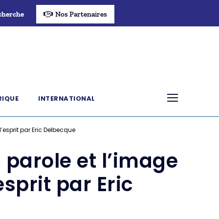
cherche
Nos Partenaires
RIQUE
INTERNATIONAL
l’esprit par Eric Delbecque
 parole et l’image
sprit par Eric