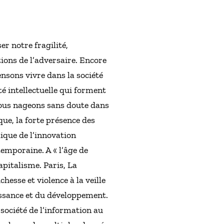
er notre fragilité,
tions de l’adversaire. Encore
nsons vivre dans la société
té intellectuelle qui forment
Nous nageons sans doute dans
ue, la forte présence des
ique de l’innovation
mporaine. A « l’âge de
apitalisme. Paris, La
hesse et violence à la veille
roissance et du développement.
 société de l’information au