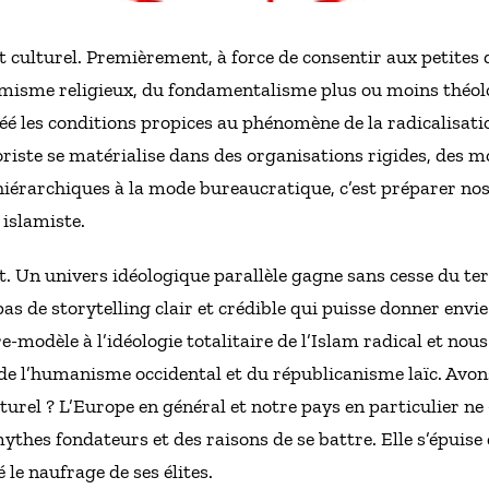
t culturel. Premièrement, à force de consentir aux petites 
rémisme religieux, du fondamentalisme plus ou moins thé
créé les conditions propices au phénomène de la radicalisa
roriste se matérialise dans des organisations rigides, des 
hiérarchiques à la mode bureaucratique, c’est préparer nos
 islamiste.
. Un univers idéologique parallèle gagne sans cesse du ter
as de storytelling clair et crédible qui puisse donner envie
-modèle à l’idéologie totalitaire de l’Islam radical et nou
e l’humanisme occidental et du républicanisme laïc. Avons
urel ? L’Europe en général et notre pays en particulier ne «
mythes fondateurs et des raisons de se battre. Elle s’épuise 
le naufrage de ses élites.