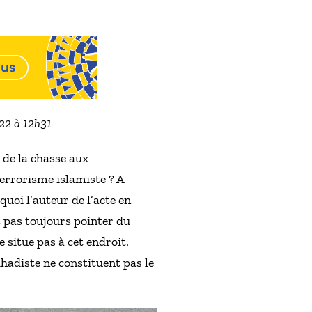
022 à 12h31
 de la chasse aux
errorisme islamiste ? A
uoi l’auteur de l’acte en
t pas toujours pointer du
 situe pas à cet endroit.
hadiste ne constituent pas le