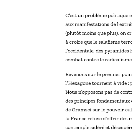
C’est un problème politique e
aux manifestations de l’ext
(plutôt moins que plus), on 
à croire que le salafisme ter
l’occidentale, des pyramides 
combat contre le radicalisme
Revenons sur le premier point
l’Hexagone tournent à vide : p
Nous n’opposons pas de contre
des principes fondamentaux d
de Gramsci sur le pouvoir cult
la France refuse d’offrir des 
contemple sidéré et désespéré 