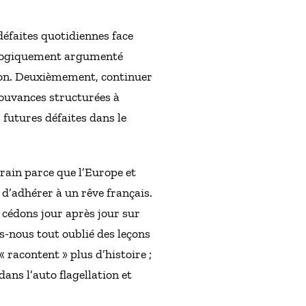
défaites quotidiennes face
ologiquement argumenté
tion. Deuxièmement, continuer
mouvances structurées à
 futures défaites dans le
rain parce que l’Europe et
 d’adhérer à un rêve français.
s cédons jour après jour sur
-nous tout oublié des leçons
 racontent » plus d’histoire ;
dans l’auto flagellation et