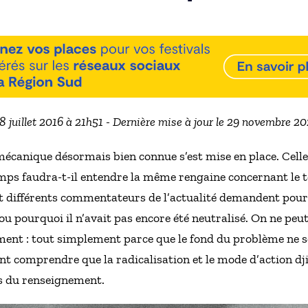
18 juillet 2016 à 21h51 - Dernière mise à jour le 29 novembre 2
écanique désormais bien connue s’est mise en place. Celle
ps faudra-t-il entendre la même rengaine concernant le t
t différents commentateurs de l’actualité demandent pourq
 ou pourquoi il n’avait pas encore été neutralisé. On ne peu
ement : tout simplement parce que le fond du problème ne se
t comprendre que la radicalisation et le mode d’action dji
rs du renseignement.