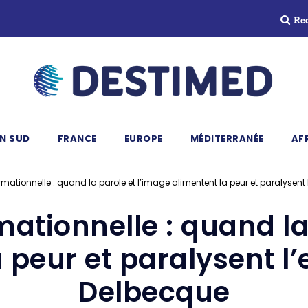
Re
N SUD
FRANCE
EUROPE
MÉDITERRANÉE
AF
ormationnelle : quand la parole et l’image alimentent la peur et paralysent 
rmationnelle : quand la
 peur et paralysent l’e
Delbecque