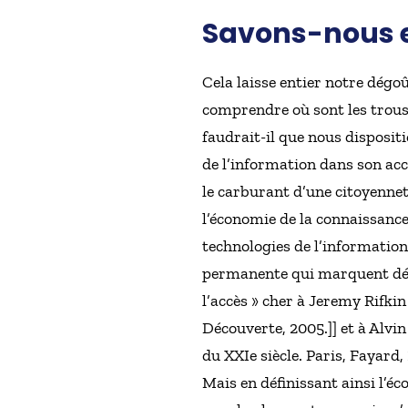
Savons-nous e
Cela laisse entier notre dégoû
comprendre où sont les trous 
faudrait-il que nous disposi
de l’information dans son acce
le carburant d’une citoyenne
l’économie de la connaissance
technologies de l’information
permanente qui marquent déso
l’accès » cher à Jeremy Rifkin
Découverte, 2005.]] et à Alvin
du XXIe siècle. Paris, Fayard,
Mais en définissant ainsi l’éc