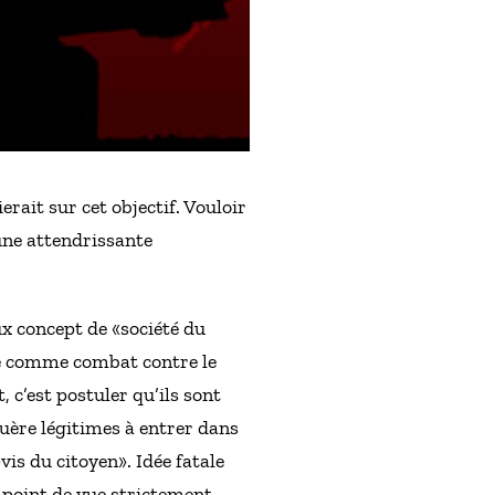
ait sur cet objectif. Vouloir
’une attendrissante
ux concept de «société du
ité comme combat contre le
, c’est postuler qu’ils sont
uère légitimes à entrer dans
vis du citoyen». Idée fatale
 point de vue strictement