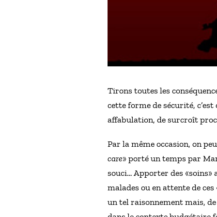
Tirons toutes les conséquence
cette forme de sécurité, c’est
affabulation, de surcroît pro
Par la même occasion, on peut
care
» porté un temps par Mart
souci… Apporter des «soins» 
malades ou en attente de ces
un tel raisonnement mais, de p
dans le contexte budgétaire 