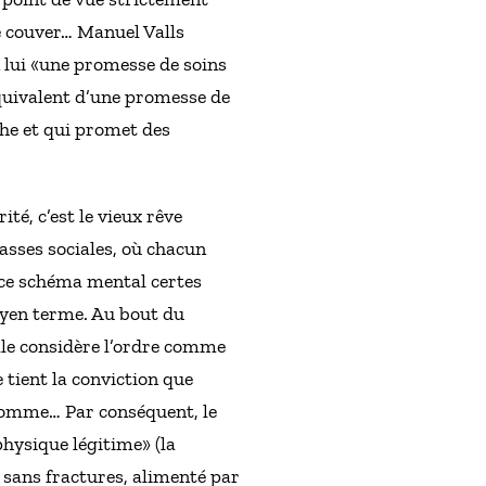
 couver… Manuel Valls
 lui «une promesse de soins
’équivalent d’une promesse de
che et qui promet des
ité, c’est le vieux rêve
lasses sociales, où chacun
e ce schéma mental certes
yen terme. Au bout du
le considère l’ordre comme
tient la conviction que
 somme… Par conséquent, le
hysique légitime» (la
 sans fractures, alimenté par