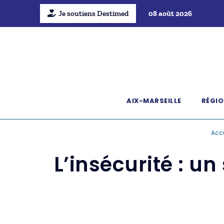
Je soutiens Destimed
08 août 2026
AIX-MARSEILLE
RÉGIO
Accu
L’insécurité : u