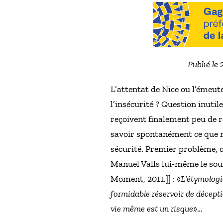
Publié le 
L’attentat de Nice ou l’émeute
l’insécurité ? Question inutil
reçoivent finalement peu de r
savoir spontanément ce que rec
sécurité. Premier problème, c
Manuel Valls lui-même le soul
Moment, 2011.]] : «
L’étymologie
formidable réservoir de décept
vie même est un risque
»…