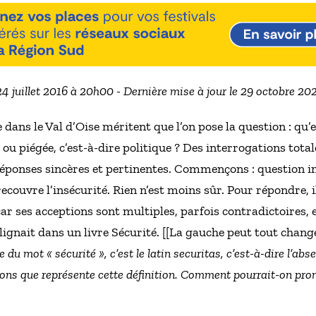
24 juillet 2016 à 20h00 - Dernière mise à jour le 29 octobre 2
 dans le Val d’Oise méritent que l’on pose la question : qu
e ou piégée, c’est-à-dire politique ? Des interrogations tot
éponses sincères et pertinentes. Commençons : question inu
ouvre l’insécurité. Rien n’est moins sûr. Pour répondre, il
ar ses acceptions sont multiples, parfois contradictoires, 
ignait dans un livre Sécurité. [[La gauche peut tout change
 du mot « sécurité », c’est le latin
securitas
, c’est-à-dire l’abs
ions que représente cette définition. Comment pourrait-on prom