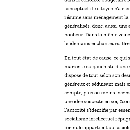
conceptuel : le citoyen n’a ri
résume sans ménagement la sig
généralisés, donc, aussi, une 
bonheur. Dans la même veine, 
lendemains enchanteurs. Bref
En tout état de cause, ce qui s
marxiste ou gauchiste d’une s
dispose de tout selon son dés
généreux et séduisant mais 
compte, plus ou moins incons
une idée suspecte en soi, «co
l’autorité s’identifie par es
socialisme intellectuel répu
formule appartient au sociolo