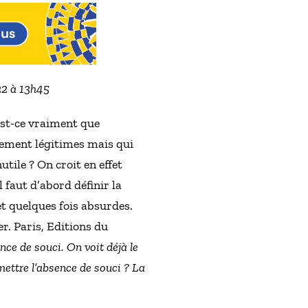
022 à 13h45
’est-ce vraiment que
alement légitimes mais qui
tile ? On croit en effet
 faut d’abord définir la
et quelques fois absurdes.
r. Paris, Editions du
ence de souci. On voit déjà le
ettre l’absence de souci ? La