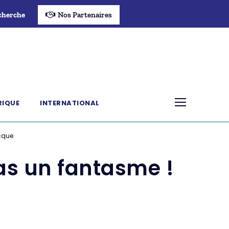
cherche
Nos Partenaires
RIQUE
INTERNATIONAL
ecque
pas un fantasme !