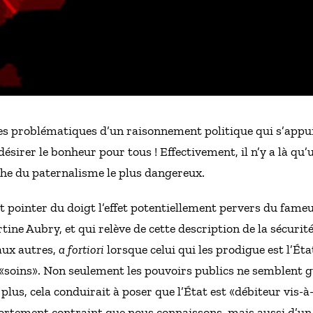
s problématiques d’un raisonnement politique qui s’appuier
 désirer le bonheur pour tous ! Effectivement, il n’y a là qu
che du paternalisme le plus dangereux.
 pointer du doigt l’effet potentiellement pervers du fame
ine Aubry, et qui relève de cette description de la sécur
aux autres,
a fortiori
lorsque celui qui les prodigue est l’État
 «soins». Non seulement les pouvoirs publics ne semblent g
lus, cela conduirait à poser que l’État est «débiteur vis-à-
fortement contraint que nous connaissons, mais aussi d’un