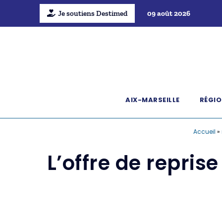
Je soutiens Destimed
09 août 2026
AIX-MARSEILLE
RÉGIO
Accueil
»
L’offre de repris