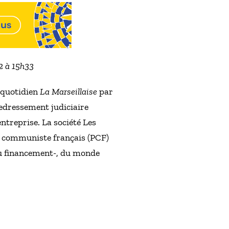
22 à 15h33
u quotidien
La Marseillaise
par
 redressement judiciaire
ntreprise. La société Les
ti communiste français (PCF)
au financement-, du monde