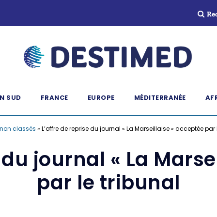
Re
N SUD
FRANCE
EUROPE
MÉDITERRANÉE
AF
non classés
»
L’offre de reprise du journal « La Marseillaise » acceptée par 
e du journal « La Marse
par le tribunal