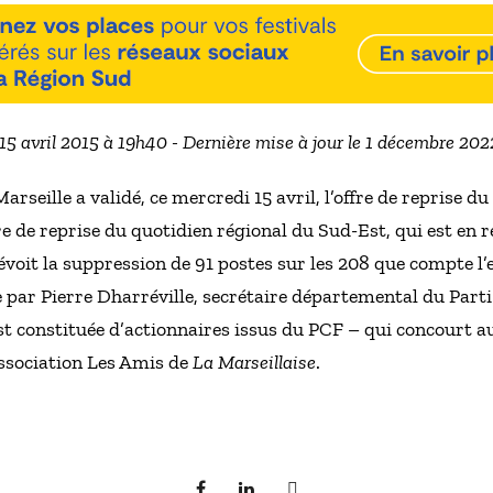
 15 avril 2015 à 19h40 - Dernière mise à jour le 1 décembre 20
seille a validé, ce mercredi 15 avril, l’offre de reprise d
fre de reprise du quotidien régional du Sud-Est, qui est en
évoit la suppression de 91 postes sur les 208 que compte l’e
e par Pierre Dharréville, secrétaire départemental du Par
t constituée d’actionnaires issus du PCF – qui concourt 
association Les Amis de
La Marseillaise
.