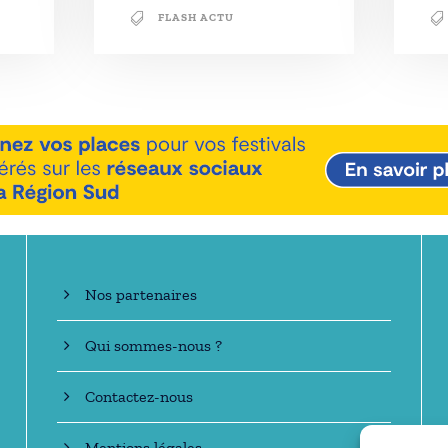
FLASH ACTU
En savoir +
Nos partenaires
Qui sommes-nous ?
Contactez-nous
Mentions légales