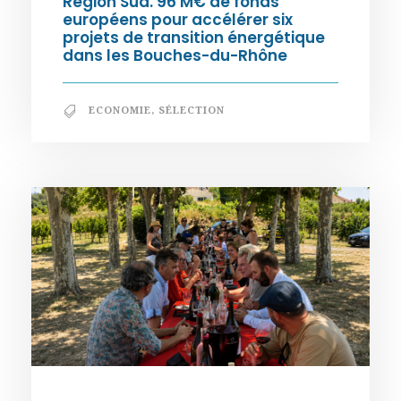
Région Sud. 96 M€ de fonds
européens pour accélérer six
projets de transition énergétique
dans les Bouches-du-Rhône
ECONOMIE
,
SÉLECTION