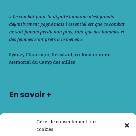
« Le combat pour la dignité humaine n’est jamais
déﬁnitivement gagné mais l’essentiel est que ce combat
ne soit jamais perdu non plus, tant que des hommes et
des femmes sont prêts à le mener. »
Sydney Chouraqui
, Résistant, co-fondateur du
Mémorial du Camp des Milles
En savoir +
Nos partenaires
Gérer le consentement aux
cookies
Qui sommes-nous ?