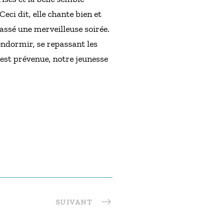
Ceci dit, elle chante bien et
 passé une merveilleuse soirée.
endormir, se repassant les
 est prévenue, notre jeunesse
SUIVANT