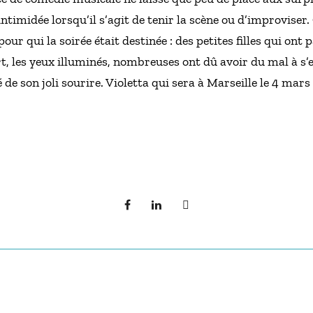
intimidée lorsqu’il s’agit de tenir la scène ou d’improviser. 
our qui la soirée était destinée : des petites filles qui ont
t, les yeux illuminés, nombreuses ont dû avoir du mal à s’
de son joli sourire. Violetta qui sera à Marseille le 4 mars