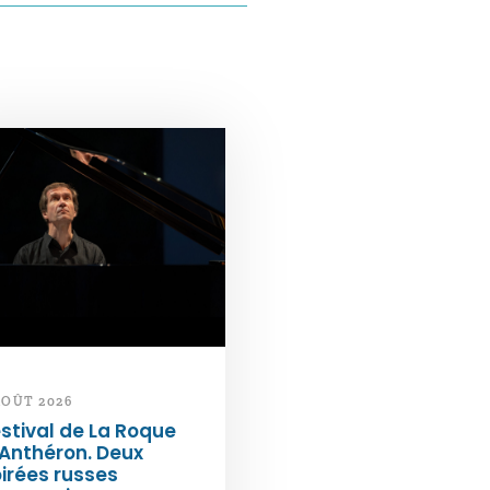
AOÛT 2026
stival de La Roque
Anthéron. Deux
irées russes