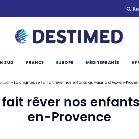
Re
N SUD
FRANCE
EUROPE
MÉDITERRANÉE
AF
ccueil
»
La chanteuse Tal fait rêver nos enfants au Pasino d’Aix-en-Prove
fait rêver nos enfant
en-Provence