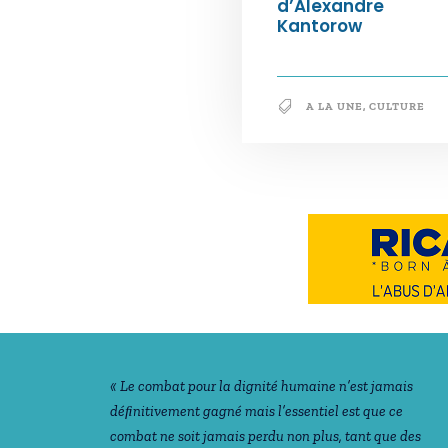
d’Alexandre
Kantorow
A LA UNE
,
CULTURE
Notre philosophie
« Le combat pour la dignité humaine n’est jamais
déﬁnitivement gagné mais l’essentiel est que ce
combat ne soit jamais perdu non plus, tant que des