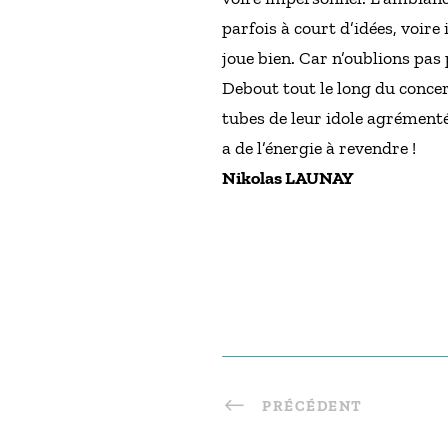
parfois à court d’idées, voire 
joue bien. Car n’oublions pas p
Debout tout le long du concer
tubes de leur idole agrémenté 
a de l’énergie à revendre !
Nikolas LAUNAY
PRÉCÉDENT