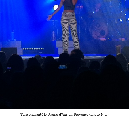
Tal a enchanté le Pasino d’Aix-en-Provence (Photo N.L.)