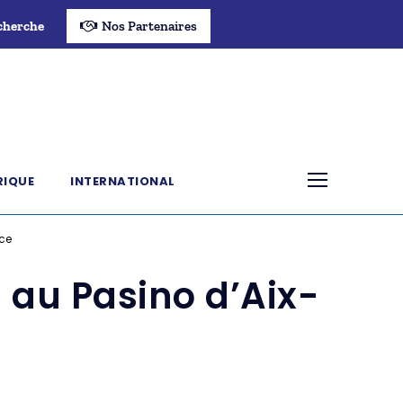
cherche
Nos Partenaires
RIQUE
INTERNATIONAL
nce
s au Pasino d’Aix-