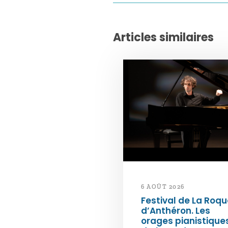
Articles similaires
6 AOÛT 2026
Festival de La Roqu
d’Anthéron. Les
orages pianistique