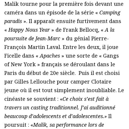
Malik tourne pour la première fois devant une
caméra dans un épisode de la série «
Camping
paradis
». Il apparaît ensuite furtivement dans
«
Happy Nous Year
» de Frank Bellocq, «
A la
poursuite de Jean-Marc
» du génial Pierre-
François Martin Laval. Entre les deux, il joue
Ficelle dans «
Apaches
» une sorte de « Gangs
of New York » français se déroulant dans le
Paris du début de 20e siècle. Puis il est choisi
par Gilles Lellouche pour camper Clotaire
jeune où il est tout simplement inoubliable. Le
cinéaste se souvient : «
Ce choix s’est fait à
travers un casting traditionnel. J’ai auditionné
beaucoup d’adolescents et d’adolescentes.»
Il
poursuit : «
Malik, sa performance lors de