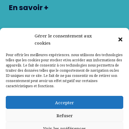
En savoir +
Nos partenaires
Gérer le consentement aux
cookies
Qui sommes-nous ?
Pour offrir les meilleures expériences, nous utilisons des technologies
telles que les cookies pour stocker et/ou accéder aux informations des
Contactez-nous
appareils. Le fait de consentir à ces technologies nous permettra de
traiter des données telles que le comportement de navigation ou les
Mentions légales
ID uniques sur ce site. Le fait de ne pas consentir ou de retirer son
consentement peut avoir un effet négatif sur certaines
caractéristiques et fonctions.
Politique de confidentialité
Accepter
Refuser
Voir les préférences