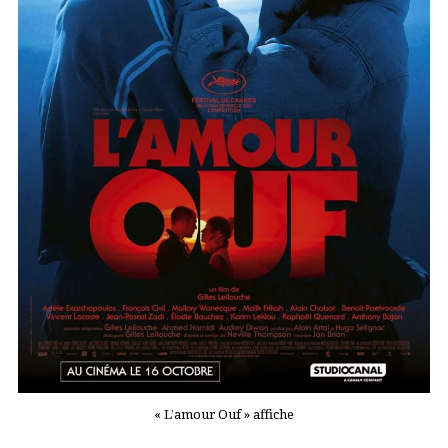
« L’amour Ouf » affiche