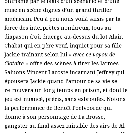
onirisme par le biais d’un scénario et d’une
mise en scène dignes d’un grand thriller
américain. Peu à peu nous voilà saisis par la
force des interprètes nombreux, tous au
diapason d’où émerge au-dessus du lot Alain
Chabat qui en père veuf, inquiet pour sa fille
Jackie traînant selon lui «
avec ce voyou de
Clotaire
» offre des scènes à tirer les larmes.
Saluons Vincent Lacoste incarnant Jeffrey qui
épousera Jackie quand l’amour de sa vie se
retrouvera un long temps en prison, et dont le
jeu est nuancé, précis, sans esbroufes. Notons
la performance de Benoît Poelvoorde qui
donne à son personnage de La Brosse,
gangster au final assez minable des airs de Al