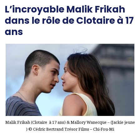
L’incroyable Malik Frikah
dans le rôle de Clotaire à 17
ans
Malik Frikah (Clotaire à 17 ans) & Mallory Wanecque – (Jackie jeune
) © Cédric Bertrand Trésor Films – Chi-Fou-Mi