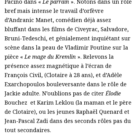
Pacino dans «
Le parrain
». Notons dans un rôle
bref mais intense le travail d’orfèvre
d’Andranic Manet, comédien déjà assez
bluffant dans les films de Civeyrac, Salvadore,
Bruni-Tedeschi, et génialement inquiétant sur
scène dans la peau de Vladimir Poutine sur la
pièce «
Le mage du Kremlin
». Relevons la
présence assez magnétique à l’écran de
François Civil, (Clotaire à 28 ans), et d’Adèle
Exarchopoulos bouleversante dans le rôle de
Jackie adulte. N’oublions pas de citer
Élodie
Bouchez et Karim Leklou (la maman et le père
de Clotaire), ou les jeunes Raphaël Quenard et
Jean-Pascal Zadi dans des seconds rôles pas du
tout secondaires.