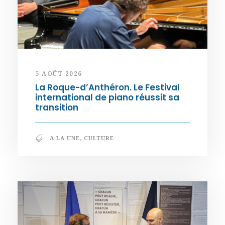
5 AOÛT 2026
La Roque-d’Anthéron. Le Festival
international de piano réussit sa
transition
A LA UNE
,
CULTURE