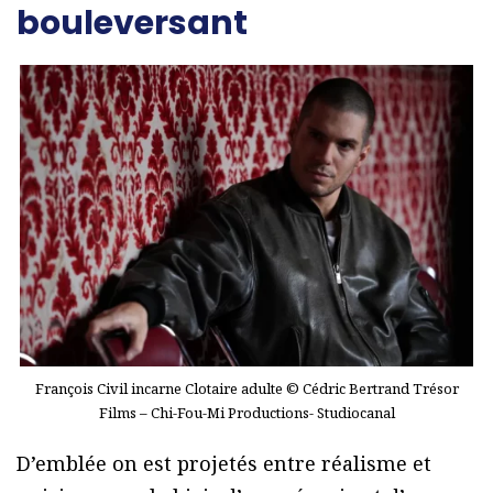
bouleversant
François Civil incarne Clotaire adulte © Cédric Bertrand Trésor
Films – Chi-Fou-Mi Productions- Studiocanal
D’emblée on est projetés entre réalisme et