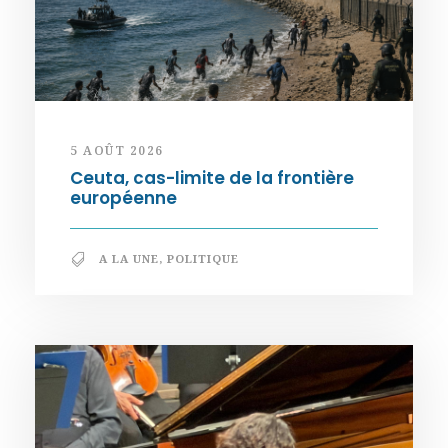
5 AOÛT 2026
Ceuta, cas-limite de la frontière
européenne
A LA UNE
,
POLITIQUE