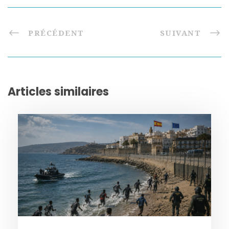
PRÉCÉDENT
SUIVANT
Articles similaires