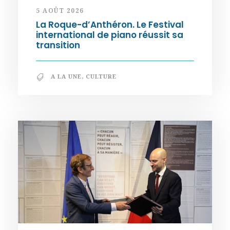
5 AOÛT 2026
La Roque-d’Anthéron. Le Festival
international de piano réussit sa
transition
A LA UNE
,
CULTURE