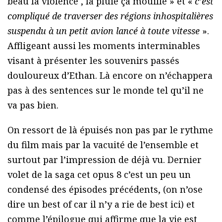
beau la violence , la pluie ça mouille » et «
c’est
compliqué de traverser des régions inhospitalières
suspendu à un petit avion lancé à toute vitesse
».
Affligeant aussi les moments interminables
visant à présenter les souvenirs passés
douloureux d’Ethan. Là encore on n’échappera
pas à des sentences sur le monde tel qu’il ne
va pas bien.
On ressort de là épuisés non pas par le rythme
du film mais par la vacuité de l’ensemble et
surtout par l’impression de déjà vu. Dernier
volet de la saga cet opus 8 c’est un peu un
condensé des épisodes précédents, (on n’ose
dire un best of car il n’y a rie de best ici) et
comme l’épilogue qui affirme que la vie est