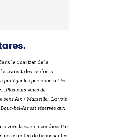
tares.
ans le quartier de la
le transit des renforts
 protéger les personnes et les
. «
Plusieurs voies de
e sens Aix / Marseille). La voie
 Bouc-bel-Air est réservée aux
urs vers la zone incendiée. Par
 pour un feu de broussailles