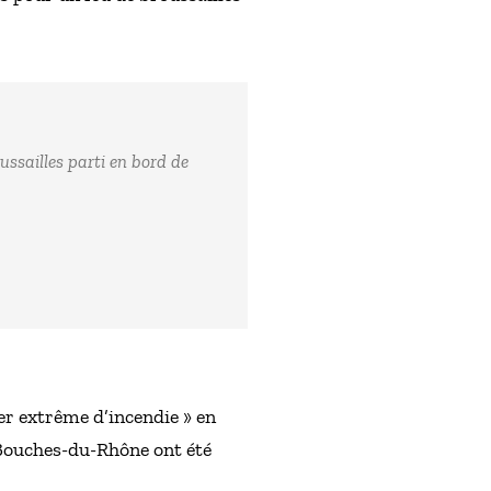
ussailles parti en bord de
er extrême d’incendie » en
 Bouches-du-Rhône ont été