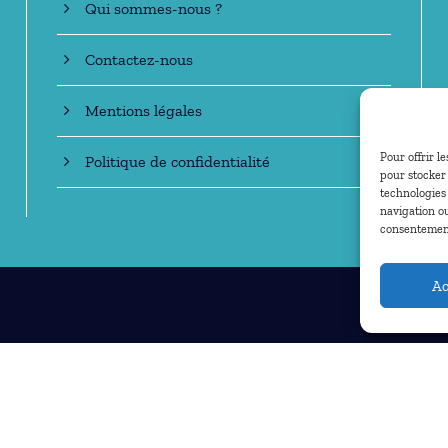
Qui sommes-nous ?
Contactez-nous
Mentions légales
Pour offrir l
Politique de confidentialité
pour stocker 
technologies
navigation ou
consentement 
Ac