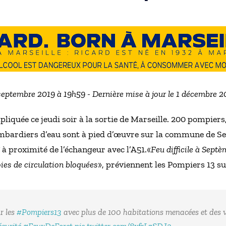
 septembre 2019 à 19h59 - Dernière mise à jour le 1 décembre 
liquée ce jeudi soir à la sortie de Marseille. 200 pompiers
ombardiers d’eau sont à pied d’œuvre sur la commune de Se
 à proximité de l’échangeur avec l’A51.«
Feu difficile à Sept
ies de circulation bloquées
», préviennent les Pompiers 13 s
r les
#Pompiers13
avec plus de 100 habitations menacées et des vo