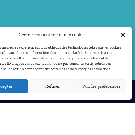
Gérer le consentement aux cookies
es meilleures expériences, nous utilisons des technologies telles que les cookies
et/ou accéder aux informations des appareils. Le fait de consentir à ces
 nous permettra de traiter des données telles que le comportement de
 les ID uniques sur ce site. Le fait de ne pas consentir ou de retirer son
peut avoir un effet négatif sur certaines caractéristiques et fonctions.
cepter
Refuser
Voir les préférences