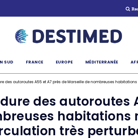
Re
N SUD
FRANCE
EUROPE
MÉDITERRANÉE
AF
re des autoroutes A55 et A7 près de Marseille de nombreuses habitations 
dure des autoroutes 
mbreuses habitations
rculation très pertur