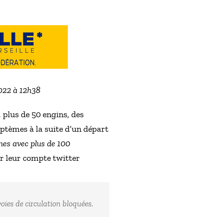
2022 à 12h38
, plus de 50 engins, des
ptèmes à la suite d’un départ
èmes avec plus de 100
ur leur compte twitter
ies de circulation bloquées.