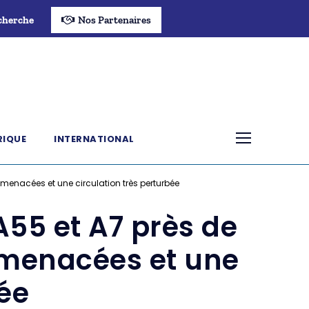
cherche
Nos Partenaires
RIQUE
INTERNATIONAL
menacées et une circulation très perturbée
A55 et A7 près de
 menacées et une
bée