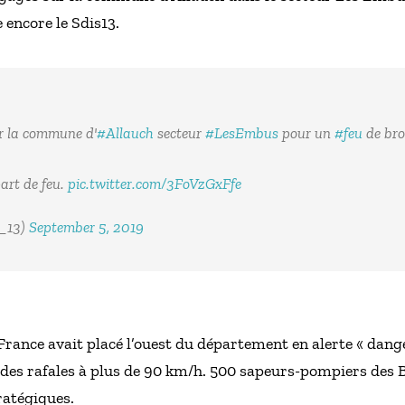
 encore le Sdis13.
r la commune d'
#Allauch
secteur
#LesEmbus
pour un
#feu
de bro
art de feu.
pic.twitter.com/3FoVzGxFfe
_13)
September 5, 2019
rance avait placé l’ouest du département en alerte « dang
t des rafales à plus de 90 km/h. 500 sapeurs-pompiers des
ratégiques.