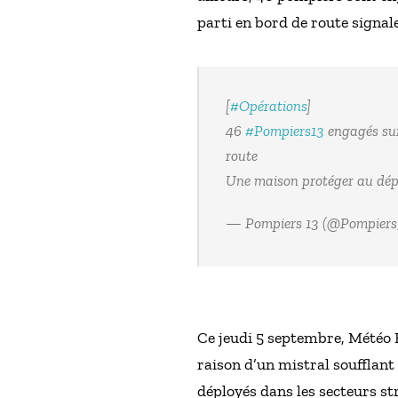
parti en bord de route signale
[
#Opérations
]
46
#Pompiers13
engagés su
route
Une maison protéger au dép
— Pompiers 13 (@Pompiers
Ce jeudi 5 septembre, Météo F
raison d’un mistral soufflan
déployés dans les secteurs st