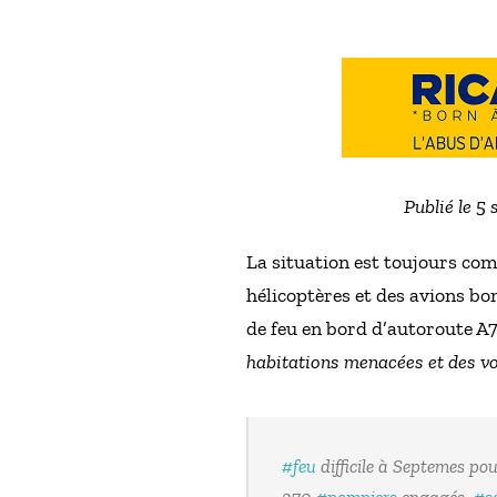
Publié le 5
La situation est toujours comp
hélicoptères et des avions b
de feu en bord d’autoroute A7
habitations menacées et des vo
#feu
difficile à Septemes pou