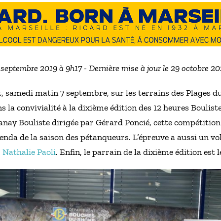
5 septembre 2019 à 9h17 - Dernière mise à jour le 29 octobre 2
, samedi matin 7 septembre, sur les terrains des Plages du
ns la convivialité à la dixième édition des 12 heures Boulis
 Ganay Bouliste dirigée par Gérard Poncié, cette compétiti
genda de la saison des pétanqueurs. L’épreuve a aussi un vol
 Nathalie Paoli
. Enfin, le parrain de la dixième édition es