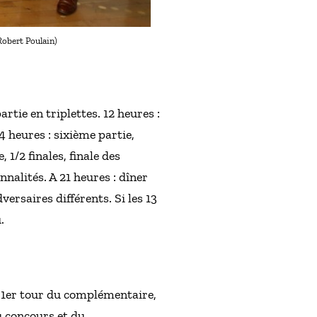
Robert Poulain)
tie en triplettes. 12 heures :
4 heures : sixième partie,
, 1/2 finales, finale des
nnalités. A 21 heures : dîner
versaires différents. Si les 13
.
t 1er tour du complémentaire,
u concours et du