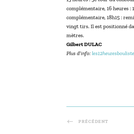
complémentaire, 16 heures : 1
complémentaire, 18h15 : remis
vingt tirs. Il est positionné d
mètres.
Gilbert DULAC
Plus d’info:
les12heuresboulist
PRÉCÉDENT