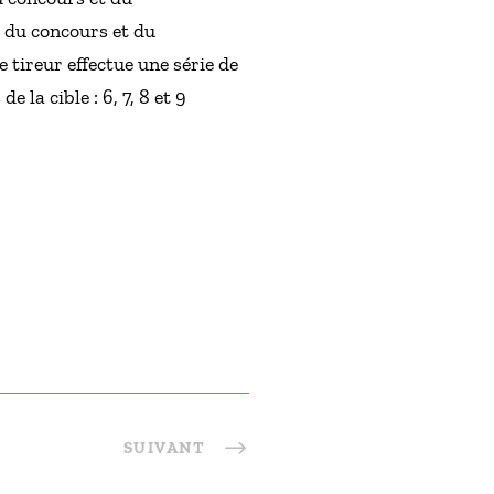
e du concours et du
 tireur effectue une série de
 la cible : 6, 7, 8 et 9
SUIVANT