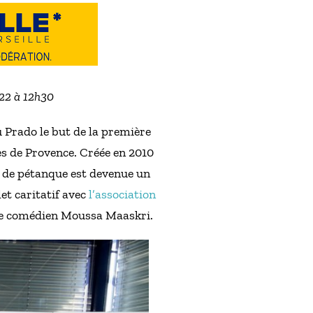
022 à 12h30
 Prado le but de la première
tes de Provence. Créée en 2010
on de pétanque est devenue un
et caritatif avec
l’association
t le comédien Moussa Maaskri.