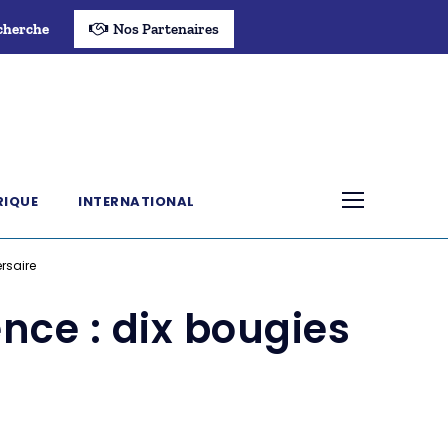
cherche
Nos Partenaires
RIQUE
INTERNATIONAL
rsaire
nce : dix bougies