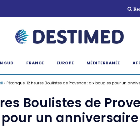
Re
N SUD
FRANCE
EUROPE
MÉDITERRANÉE
AF
il
»
Pétanque. 12 heures Boulistes de Provence : dix bougies pour un annive
res Boulistes de Prove
pour un anniversaire