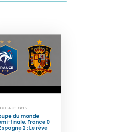
 JUILLET 2026
oupe du monde
mi-finale. France 0
Espagne 2 : Le rêve