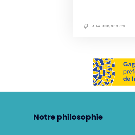
A LA UNE
,
SPORTS
Notre philosophie