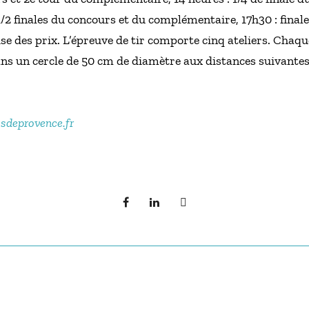
/2 finales du concours et du complémentaire, 17h30 : final
e des prix. L’épreuve de tir comporte cinq ateliers. Chaque
ans un cercle de 50 cm de diamètre aux distances suivantes de
esdeprovence.fr