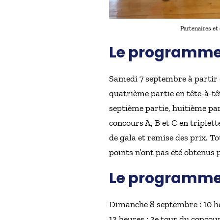
Partenaires et
Le programme 
Samedi 7 septembre à partir d
quatrième partie en tête-à-têt
septième partie, huitième partie
concours A, B et C en triplett
de gala et remise des prix. To
points n’ont pas été obtenus 
Le programme d
Dimanche 8 septembre : 10 heu
13 heures : 3e tour du concou