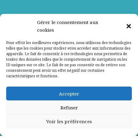
Nos partenaires
Gérer le consentement aux
cookies
Qui sommes-nous ?
Pour offrir les meilleures expériences, nous utilisons des technologies
telles que les cookies pour stocker et/ou accéder aux informations des
Contactez-nous
appareils. Le fait de consentir à ces technologies nous permettra de
traiter des données telles que le comportement de navigation ou les
ID uniques sur ce site. Le fait de ne pas consentir ou de retirer son
Mentions légales
consentement peut avoir un effet négatif sur certaines
caractéristiques et fonctions.
Politique de confidentialité
Accepter
Refuser
Voir les préférences