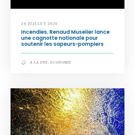
26 JUILLET 2026
Incendies. Renaud Muselier lance
une cagnotte nationale pour
soutenir les sapeurs-pompiers
A LA UNE
,
ECONOMIE