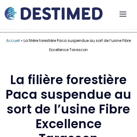
Accueil
»
La filière forestière Paca suspendue au sort de l’usine Fibre
Excellence Tarascon
La filière forestière
Paca suspendue au
sort de l’usine Fibre
Excellence