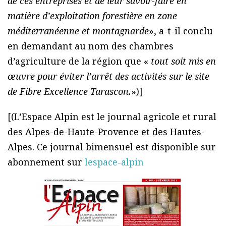
de ces entreprises et de leur savoir-faire en
matière d’exploitation forestière en zone
méditerranéenne et montagnarde
», a-t-il conclu
en demandant au nom des chambres
d’agriculture de la région que «
tout soit mis en
œuvre pour éviter l’arrêt des activités sur le site
de Fibre Excellence Tarascon.
»)]
[(L’Espace Alpin est le journal agricole et rural
des Alpes-de-Haute-Provence et des Hautes-
Alpes. Ce journal bimensuel est disponible sur
abonnement sur
lespace-alpin