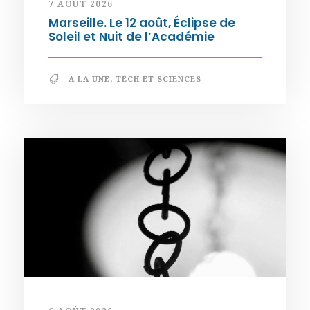
7 AOÛT 2026
Marseille. Le 12 août, Éclipse de
Soleil et Nuit de l’Académie
A LA UNE
,
TECH ET SCIENCES