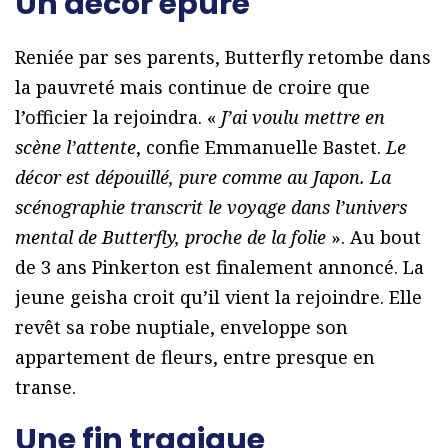
Un décor épuré
Reniée par ses parents, Butterfly retombe dans
la pauvreté mais continue de croire que
l’officier la rejoindra. «
J’ai voulu mettre en
scène l’attente
, confie Emmanuelle Bastet.
Le
décor est dépouillé, pure comme au Japon. La
scénographie transcrit le voyage dans l’univers
mental de Butterfly, proche de la folie
». Au bout
de 3 ans Pinkerton est finalement annoncé. La
jeune geisha croit qu’il vient la rejoindre. Elle
revêt sa robe nuptiale, enveloppe son
appartement de fleurs, entre presque en
transe.
Une fin tragique