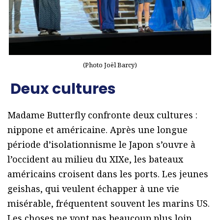
(Photo Joël Barcy)
Deux cultures
Madame Butterfly confronte deux cultures :
nippone et américaine. Après une longue
période d’isolationnisme le Japon s’ouvre à
l’occident au milieu du XIXe, les bateaux
américains croisent dans les ports. Les jeunes
geishas, qui veulent échapper à une vie
misérable, fréquentent souvent les marins US.
Les choses ne vont pas beaucoup plus loin.