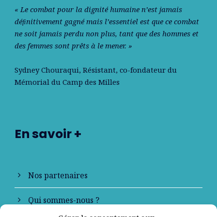
« Le combat pour la dignité humaine n’est jamais
déﬁnitivement gagné mais l’essentiel est que ce combat
ne soit jamais perdu non plus, tant que des hommes et
des femmes sont prêts à le mener. »
Sydney Chouraqui
, Résistant, co-fondateur du
Mémorial du Camp des Milles
En savoir +
Nos partenaires
Qui sommes-nous ?