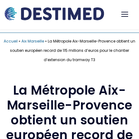
Accueil
»
Aix Marseille
»
La Métropole Aix-Marseille-Provence obtient un
soutien européen record de 115 millions d’euros pour le chantier
d’extension du tramway T3
La Métropole Aix-
Marseille-Provence
obtient un soutien
européen record de