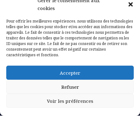
Gérer le consentement aux
Contactez-nous
cookies
Mentions légales
Pour offrir les meilleures expériences, nous utilisons des technologies
telles que les cookies pour stocker et/ou accéder aux informations des
appareils. Le fait de consentir à ces technologies nous permettra de
Politique de confidentialité
traiter des données telles que le comportement de navigation ou les
ID uniques sur ce site. Le fait de ne pas consentir ou de retirer son
consentement peut avoir un effet négatif sur certaines
caractéristiques et fonctions.
Accepter
Refuser
Voir les préférences