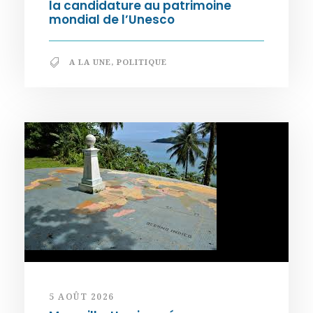
la candidature au patrimoine
mondial de l’Unesco
A LA UNE
,
POLITIQUE
5 AOÛT 2026