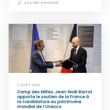
A LA UNE
,
POLITIQUE
5 AOÛT 2026
Camp des Milles. Jean-Noël Barrot
apporte le soutien de la France à
la candidature au patrimoine
mondial de l’Unesco