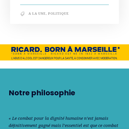
A LA UNE
,
POLITIQUE
Notre philosophie
« Le combat pour la dignité humaine n’est jamais
déﬁnitivement gagné mais l’essentiel est que ce combat