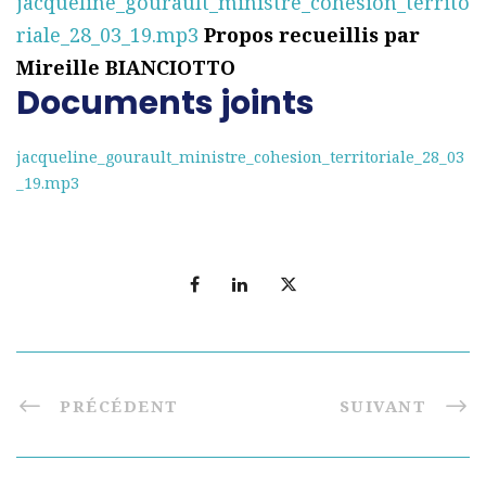
jacqueline_gourault_ministre_cohesion_territo
riale_28_03_19.mp3
Propos recueillis par
Mireille BIANCIOTTO
Documents joints
jacqueline_gourault_ministre_cohesion_territoriale_28_03
_19.mp3
PRÉCÉDENT
SUIVANT