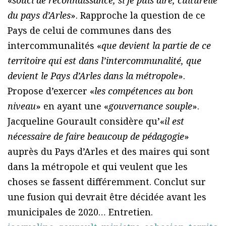
«
souci de reconnaissance, si je puis dire, culturelle
du pays d’Arles
». Rapproche la question de ce
Pays de celui de communes dans des
intercommunalités «
que devient la partie de ce
territoire qui est dans l’intercommunalité, que
devient le Pays d’Arles dans la métropole
».
Propose d’exercer «
les compétences au bon
niveau
» en ayant une «
gouvernance souple
».
Jacqueline Gourault considère qu’«
il est
nécessaire de faire beaucoup de pédagogie
»
auprès du Pays d’Arles et des maires qui sont
dans la métropole et qui veulent que les
choses se fassent différemment. Conclut sur
une fusion qui devrait être décidée avant les
municipales de 2020… Entretien.