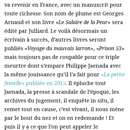
va revenir en France, avec un manuscrit pour
toute richesse. Son nom de plume est Georges
Arnaud et son livre «
Le Salaire de la Peur
» sera
édité par Julliard. Le voilà désormais un
écrivain à succès, d’autres livres seront
publiés «
Voyage du mauvais larron
», «
Prison 53
»
mais toujours pas de coupable pour ce triple
meurtre dont s’empare Philippe Jaenada avec
la même jouissance qu’il l’a fait pour
«
La petite
femelle
» publiée en 2015
. Il épluche tout
Jaenada, la presse à scandale de l’époque, les
archives du jugement, il enquête in situ, il
remet tout en cause, c’est vivant, il nous mène
par le bout du nez et on en redemande ! Et
puis il y a ce que l’on peut appeler le