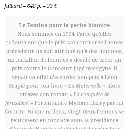
Julliard – 648 p. – 23 €
Le Femina pour la petite histoire
Nous sommes en 1904. Parce qu’elles
redoutaient que le prix Goncourt créé l’année
précédente ne soit attribué qu’à des hommes,
un bataillon de femmes a décidé de créer un
prix contre le Goncourt jugé misogyne. Il
venait en effet d’accorder son prix à Léon
Frapié pour son livre «
La Maternelle
» alors
qu’avec son roman «
La conquête de
Jérusalem
» l’orientaliste Myriam Harry partait
favorite. Ni une ni deux, vingt-deux femmes se
réunissent en conclave sous la présidence
d’Anna de Noailles et décident de créer leur