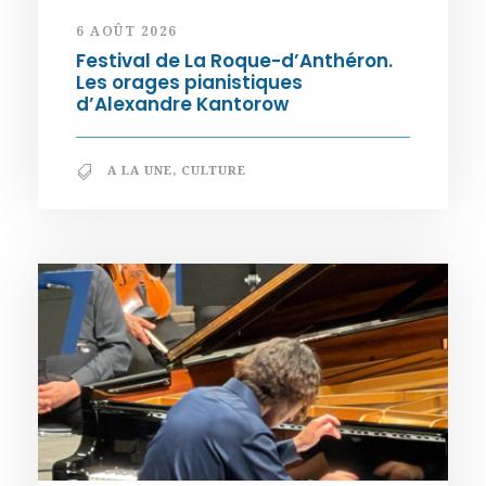
6 AOÛT 2026
Festival de La Roque-d’Anthéron.
Les orages pianistiques
d’Alexandre Kantorow
A LA UNE
,
CULTURE