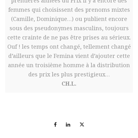
premières années du Prix il y a encore des
femmes qui choisissent des prenoms mixtes
(Camille, Dominique…) ou publient encore
sous des pseudonymes masculins, toujours
cette crainte de ne pas être prises au sérieux.
Ouf ! les temps ont changé, tellement changé
d’ailleurs que le Femina vient d’ajouter cette
année un troisième homme à la distribution
des prix les plus prestigieux…
CH.L.