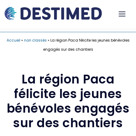
Accueil
»
non classés
»
La région Paca félicite les jeunes bénévoles
engagés sur des chantiers
La région Paca
félicite les jeunes
bénévoles engagés
sur des chantiers