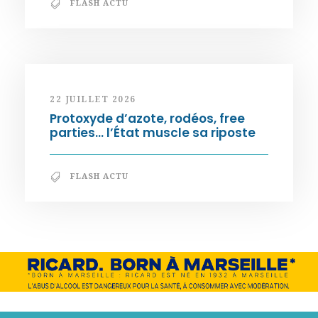
FLASH ACTU
22 JUILLET 2026
Protoxyde d’azote, rodéos, free
parties… l’État muscle sa riposte
FLASH ACTU