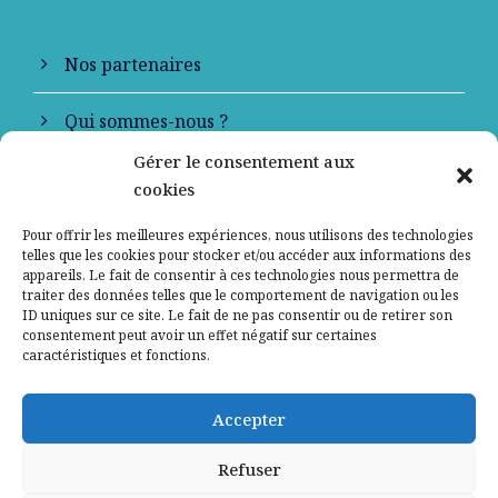
Nos partenaires
Qui sommes-nous ?
Gérer le consentement aux
Contactez-nous
cookies
Mentions légales
Pour offrir les meilleures expériences, nous utilisons des technologies
telles que les cookies pour stocker et/ou accéder aux informations des
appareils. Le fait de consentir à ces technologies nous permettra de
Politique de confidentialité
traiter des données telles que le comportement de navigation ou les
ID uniques sur ce site. Le fait de ne pas consentir ou de retirer son
consentement peut avoir un effet négatif sur certaines
caractéristiques et fonctions.
Accepter
Refuser