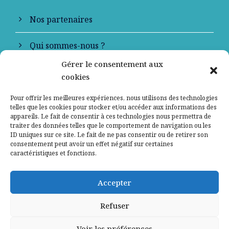
Nos partenaires
Qui sommes-nous ?
Gérer le consentement aux
Contactez-nous
cookies
Mentions légales
Pour offrir les meilleures expériences, nous utilisons des technologies
telles que les cookies pour stocker et/ou accéder aux informations des
appareils. Le fait de consentir à ces technologies nous permettra de
Politique de confidentialité
traiter des données telles que le comportement de navigation ou les
ID uniques sur ce site. Le fait de ne pas consentir ou de retirer son
consentement peut avoir un effet négatif sur certaines
caractéristiques et fonctions.
Accepter
Refuser
Voir les préférences