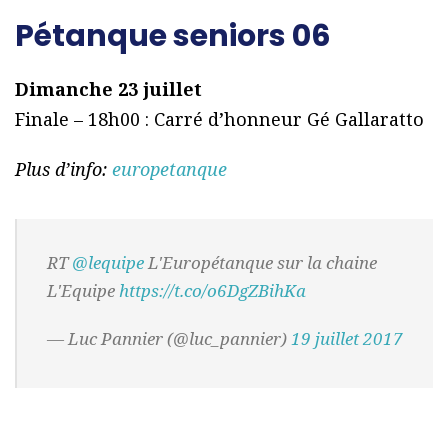
Pétanque seniors 06
Dimanche 23 juillet
Finale – 18h00 : Carré d’honneur Gé Gallaratto
Plus d’info:
europetanque
RT
@lequipe
L'Europétanque sur la chaine
L'Equipe
https://t.co/o6DgZBihKa
— Luc Pannier (@luc_pannier)
19 juillet 2017