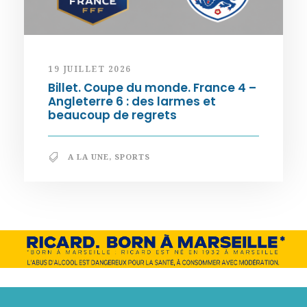
19 JUILLET 2026
Billet. Coupe du monde. France 4 –
Angleterre 6 : des larmes et
beaucoup de regrets
A LA UNE
,
SPORTS