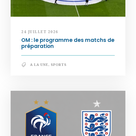
24 JUILLET 2026
OM : le programme des matchs de
préparation
A LA UNE
,
SPORTS