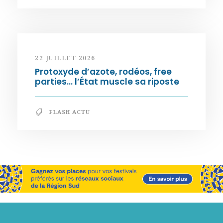
22 JUILLET 2026
Protoxyde d’azote, rodéos, free
parties… l’État muscle sa riposte
FLASH ACTU