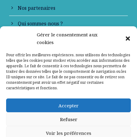
Nos partenaires
Qui sommes-nous ?
Gérer le consentement aux
Contactez-nous
cookies
Mentions légales
Pour offrir les meilleures expériences, nous utilisons des technologies
telles que les cookies pour stocker et/ou accéder aux informations des
appareils. Le fait de consentir à ces technologies nous permettra de
Politique de confidentialité
traiter des données telles que le comportement de navigation ou les
ID uniques sur ce site. Le fait de ne pas consentir ou de retirer son
consentement peut avoir un effet négatif sur certaines
caractéristiques et fonctions.
Accepter
Refuser
Voir les préférences