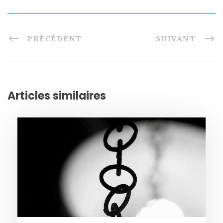
PRÉCÉDENT
SUIVANT
Articles similaires