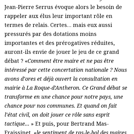
Jean-Pierre Serrus évoque alors le besoin de
rappeler aux élus leur important rôle en
termes de relais. Certes… mais eux aussi
pressurés par des dotations moins
importantes et des prérogatives réduites,
auront-ils envie de jouer le jeu de ce grand
débat ? «
Comment être maire et ne pas être
intéressé par cette concertation nationale ? Nous
avons d’ores et déjà ouvert la consultation en
mairie à La Roque-d’Antheron. Ce Grand débat se
transforme en une chance pour notre pays, une
chance pour nos communes. Et quand on fait
l’état civil, on doit jouer ce rôle sans esprit
tactique…
» Et puis, pour Bertrand Mas-
Fraissinet, «
le sentiment de ras-le-bol des maires