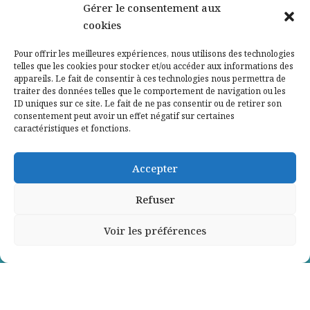
Gérer le consentement aux
cookies
Qui sommes-nous ?
Pour offrir les meilleures expériences, nous utilisons des technologies
telles que les cookies pour stocker et/ou accéder aux informations des
Contactez-nous
appareils. Le fait de consentir à ces technologies nous permettra de
traiter des données telles que le comportement de navigation ou les
ID uniques sur ce site. Le fait de ne pas consentir ou de retirer son
Mentions légales
consentement peut avoir un effet négatif sur certaines
caractéristiques et fonctions.
Politique de confidentialité
Accepter
Refuser
Voir les préférences