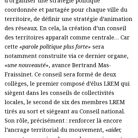
d’organiser une stratégie politique
coordonnée et partagée pour chaque ville du
territoire, de définir une stratégie d’animation
des réseaux. En cela, la création d’un conseil
des territoires apparaît comme centrale… Car
cette «
parole politique plus forte
» sera
notamment construite via ce dernier organe,
«
une nouveauté
», avance Bertrand Mas-
Fraissinet. Ce conseil sera formé de deux
collèges, le premier composé d’élus LREM qui
siègent dans les conseils de collectivités
locales, le second de six des membres LREM
tirés au sort et siégeant au Conseil national.
Son rôle, précisément : renforcer là encore
l’ancrage territorial du mouvement, «
aider,