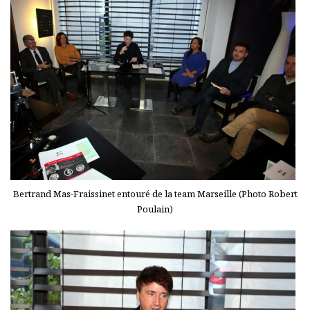
Bertrand Mas-Fraissinet entouré de la team Marseille (Photo Robert
Poulain)