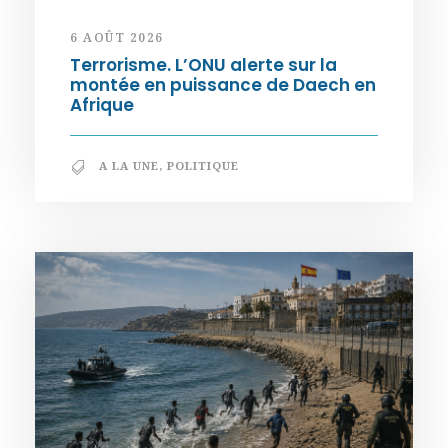
6 AOÛT 2026
Terrorisme. L’ONU alerte sur la
montée en puissance de Daech en
Afrique
A LA UNE
,
POLITIQUE