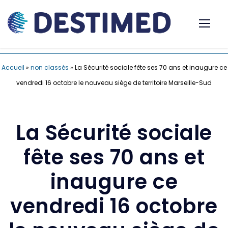
Accueil
»
non classés
»
La Sécurité sociale fête ses 70 ans et inaugure ce
vendredi 16 octobre le nouveau siège de territoire Marseille-Sud
La Sécurité sociale
fête ses 70 ans et
inaugure ce
vendredi 16 octobre