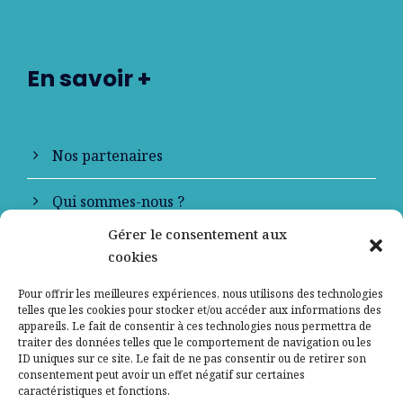
En savoir +
Nos partenaires
Qui sommes-nous ?
Gérer le consentement aux
Contactez-nous
cookies
Mentions légales
Pour offrir les meilleures expériences, nous utilisons des technologies
telles que les cookies pour stocker et/ou accéder aux informations des
appareils. Le fait de consentir à ces technologies nous permettra de
Politique de confidentialité
traiter des données telles que le comportement de navigation ou les
ID uniques sur ce site. Le fait de ne pas consentir ou de retirer son
consentement peut avoir un effet négatif sur certaines
caractéristiques et fonctions.