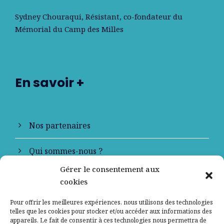
Sydney Chouraqui
, Résistant, co-fondateur du
Mémorial du Camp des Milles
En savoir +
Nos partenaires
Qui sommes-nous ?
Gérer le consentement aux
Contactez-nous
cookies
Mentions légales
Pour offrir les meilleures expériences, nous utilisons des technologies
telles que les cookies pour stocker et/ou accéder aux informations des
appareils. Le fait de consentir à ces technologies nous permettra de