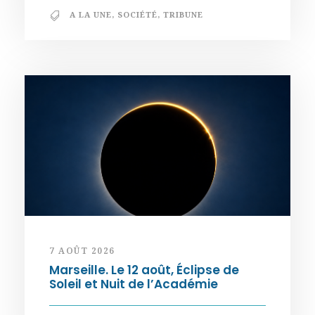
A LA UNE
,
SOCIÉTÉ
,
TRIBUNE
7 AOÛT 2026
Marseille. Le 12 août, Éclipse de
Soleil et Nuit de l’Académie