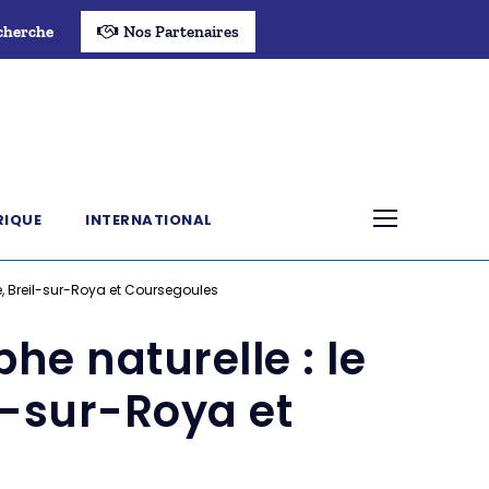
cherche
Nos Partenaires
RIQUE
INTERNATIONAL
, Breil-sur-Roya et Coursegoules
he naturelle : le
l-sur-Roya et