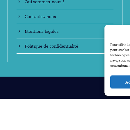
Qui sommes-nous ?
Contactez-nous
Mentions légales
Pour offrir l
Politique de confidentialité
pour stocker 
technologies
navigation ou
consentement 
Ac