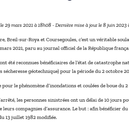
 le 29 mars 2021 à 18h08 - Dernière mise à jour le 8 juin 2023 
re, Breil-sur-Roya et Coursegoules, c’est un véritable sou
 mars 2021, paru au journal officiel de la République frança
 ont été reconnues bénéficiaires de l’état de catastrophe n
 sécheresse géotechnique) pour la période du 2 octobre 2
e pour le phénomène d’inondations et coulées de boue du 2
arrêté, les personnes sinistrées ont un délai de 10 jours p
e leurs compagnies d’assurance. Le but : afin bénéficier d
du 13 juillet 1982 modifiée.