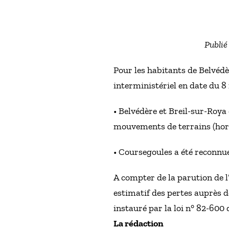
Publié
Pour les habitants de Belvédè
interministériel en date du 8
• Belvédère et Breil-sur-Roya
mouvements de terrains (hors
• Coursegoules a été reconnu
A compter de la parution de l’
estimatif des pertes auprès d
instauré par la loi n° 82-600 
La rédaction