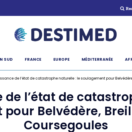
Re
N SUD
FRANCE
EUROPE
MÉDITERRANÉE
AF
sance de l’état de catastrophe naturelle : le soulagement pour Belvédère
e l’état de catastrop
pour Belvédère, Brei
Coursegoules