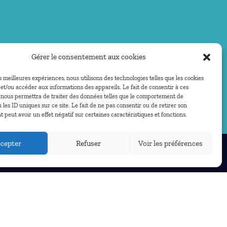
Gérer le consentement aux cookies
es meilleures expériences, nous utilisons des technologies telles que les cookies
et/ou accéder aux informations des appareils. Le fait de consentir à ces
 nous permettra de traiter des données telles que le comportement de
 les ID uniques sur ce site. Le fait de ne pas consentir ou de retirer son
peut avoir un effet négatif sur certaines caractéristiques et fonctions.
cepter
Refuser
Voir les préférences