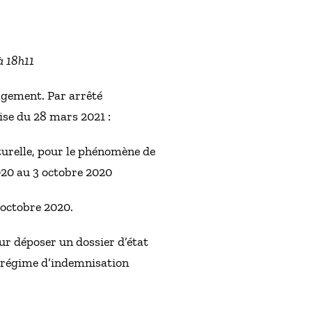
à 18h11
lagement. Par arrêté
ise du 28 mars 2021 :
aturelle, pour le phénomène de
020 au 3 octobre 2020
 octobre 2020.
our déposer un dossier d’état
u régime d’indemnisation