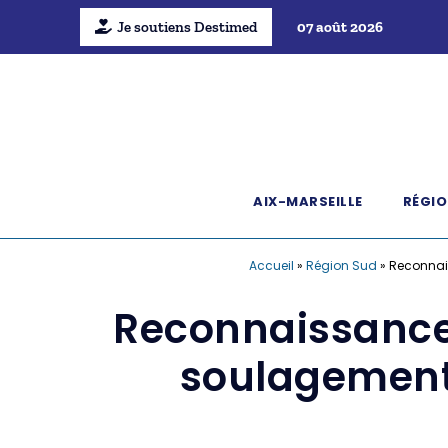
Je soutiens Destimed
07 août 2026
AIX-MARSEILLE
RÉGIO
Accueil
»
Région Sud
»
Reconnais
Reconnaissance d
soulagement 