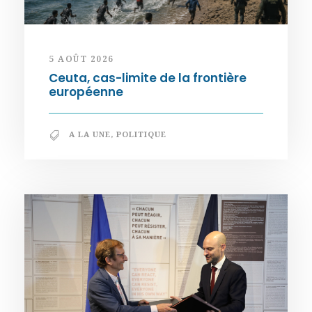
5 AOÛT 2026
Ceuta, cas-limite de la frontière
européenne
A LA UNE
,
POLITIQUE