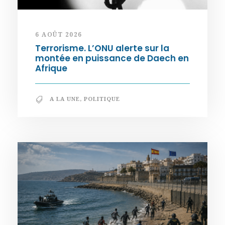
6 AOÛT 2026
Terrorisme. L’ONU alerte sur la
montée en puissance de Daech en
Afrique
A LA UNE
,
POLITIQUE