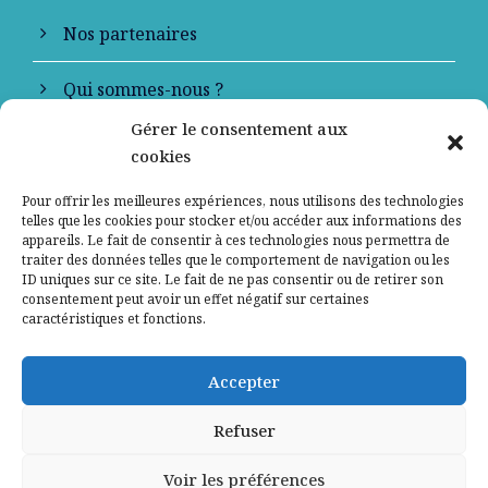
Nos partenaires
Qui sommes-nous ?
Gérer le consentement aux
Contactez-nous
cookies
Mentions légales
Pour offrir les meilleures expériences, nous utilisons des technologies
telles que les cookies pour stocker et/ou accéder aux informations des
appareils. Le fait de consentir à ces technologies nous permettra de
Politique de confidentialité
traiter des données telles que le comportement de navigation ou les
ID uniques sur ce site. Le fait de ne pas consentir ou de retirer son
consentement peut avoir un effet négatif sur certaines
caractéristiques et fonctions.
Accepter
Refuser
Voir les préférences