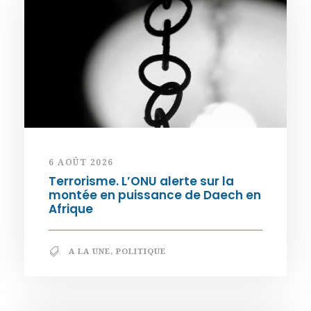
6 AOÛT 2026
Terrorisme. L’ONU alerte sur la
montée en puissance de Daech en
Afrique
A LA UNE
,
POLITIQUE