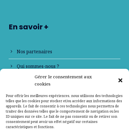
En savoir +
Nos partenaires
Qui sommes-nous ?
Gérer le consentement aux
Contactez-nous
cookies
Mentions légales
Pour offrir les meilleures expériences, nous utilisons des technologies
telles que les cookies pour stocker et/ou accéder aux informations des
appareils. Le fait de consentir à ces technologies nous permettra de
Politique de confidentialité
traiter des données telles que le comportement de navigation ou les
ID uniques sur ce site. Le fait de ne pas consentir ou de retirer son
consentement peut avoir un effet négatif sur certaines
caractéristiques et fonctions.