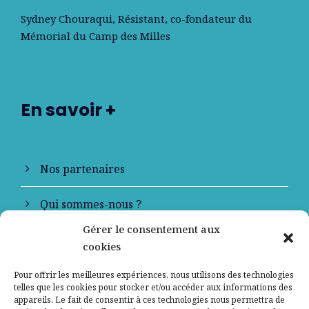
Sydney Chouraqui
, Résistant, co-fondateur du
Mémorial du Camp des Milles
En savoir +
Nos partenaires
Qui sommes-nous ?
Gérer le consentement aux
Contactez-nous
cookies
Mentions légales
Pour offrir les meilleures expériences, nous utilisons des technologies
telles que les cookies pour stocker et/ou accéder aux informations des
appareils. Le fait de consentir à ces technologies nous permettra de