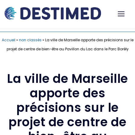
Accueil
»
non classés
»
La ville de Marseille apporte des précisions sur le
projet de centre de bien-être au Pavillon du Lac dans le Parc Borély
La ville de Marseille
apporte des
précisions sur le
projet de centre de