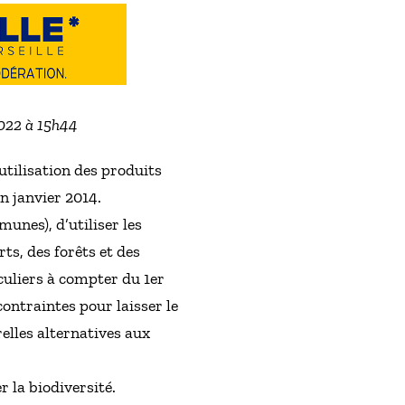
2022 à 15h44
utilisation des produits
n janvier 2014.
unes), d’utiliser les
ts, des forêts et des
culiers à compter du 1er
ontraintes pour laisser le
relles alternatives aux
r la biodiversité.