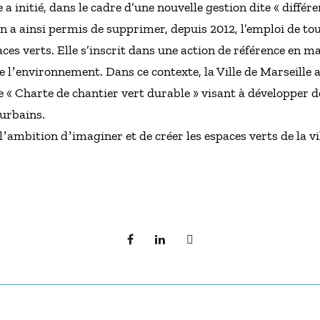
e a initié, dans le cadre d’une nouvelle gestion dite « diffé
on a ainsi permis de supprimer, depuis 2012, l’emploi de tou
ces verts. Elle s’inscrit dans une action de référence en ma
lʼenvironnement. Dans ce contexte, la Ville de Marseille a
e « Charte de chantier vert durable » visant à développer 
 urbains.
u lʼambition dʼimaginer et de créer les espaces verts de la 