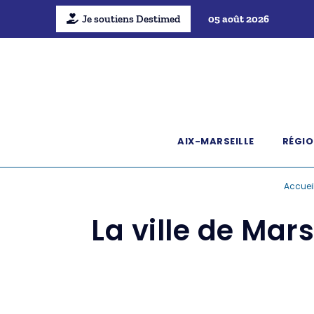
Je soutiens Destimed
05 août 2026
AIX-MARSEILLE
RÉGIO
Accuei
La ville de Mars