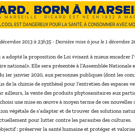
7 décembre 2013 à 23h35 - Dernière mise à jour le 1 décembre 
 a adopté la proposition de Loi «visant à mieux encadrer l’
ire national». Elle sera présentée à l’Assemblée Nationale e
 du 1er janvier 2020, aux personnes publiques (dont les comm
s de la chimie de synthèse) pour l’entretien des espaces ver
r ailleurs, la vente des produits phytosanitaires aux parti
a choisi une mise en œuvre à moyen terme de ces nouvelles c
ction végétale de s’adapter et de trouver des solutions natu
ctuellement pour lutter contre les parasites des cultures.
bjectif : préserver la santé humaine et protéger et valorise