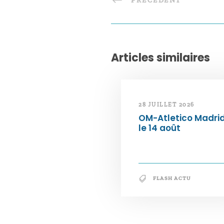
PRÉCÉDENT
Articles similaires
28 JUILLET 2026
OM-Atletico Madri
le 14 août
FLASH ACTU