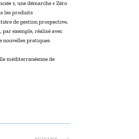
renciée », une démarche « Zéro
s les produits
tière de gestion prospective,
, par exemple, réalisé avec
de nouvelles pratiques
ville méditerranéenne de