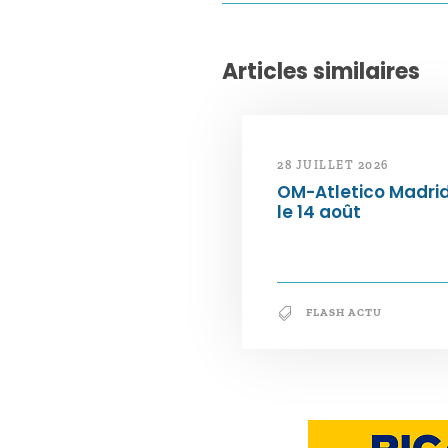
Articles similaires
28 JUILLET 2026
OM-Atletico Madri
le 14 août
FLASH ACTU