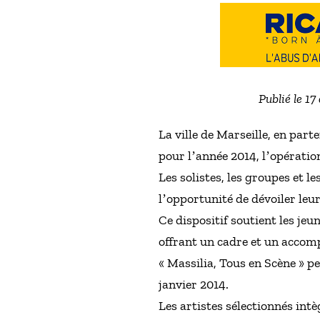
Publié le 1
La ville de Marseille, en par
pour lʼannée 2014, lʼopératio
Les solistes, les groupes et l
lʼopportunité de dévoiler leu
Ce dispositif soutient les je
offrant un cadre et un acco
« Massilia, Tous en Scène » 
janvier 2014.
Les artistes sélectionnés int