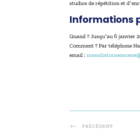
studios de répétition et dʼen
Informations 
Quand ? Jusquʼau 6 janvier 
Comment ? Par téléphone Nadin
email :
massiliatousenscene@
PRÉCÉDENT