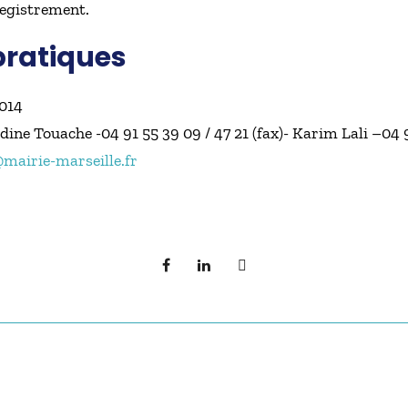
registrement.
pratiques
2014
e Touache -04 91 55 39 09 / 47 21 (fax)- Karim Lali –04 91 
mairie-marseille.fr