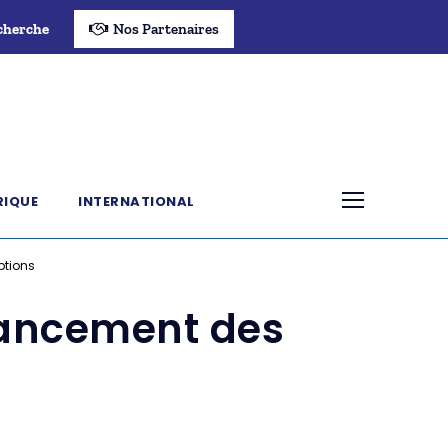
cherche
Nos Partenaires
RIQUE
INTERNATIONAL
ptions
 lancement des