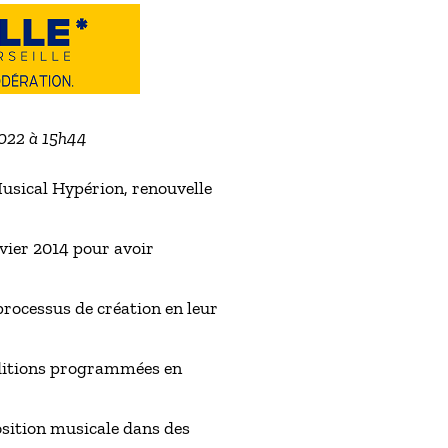
2022 à 15h44
Musical Hypérion, renouvelle
nvier 2014 pour avoir
processus de création en leur
uditions programmées en
osition musicale dans des