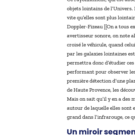
objets lointains de l’Univers. 
vite qu’elles sont plus lointai
Doppler-Fizeau [[On a tous ex
avertisseur sonore, on note a
croisé le véhicule, quand celui
par les galaxies lointaines es
permettra donc d’étudier ces 
performant pour observer les 
première détection d’une plan
de Haute Provence, les découve
Mais on sait qu’il y en a des m
autour de laquelle elles sont 
grand dans l’infrarouge, ce qu
Un miroir segmen