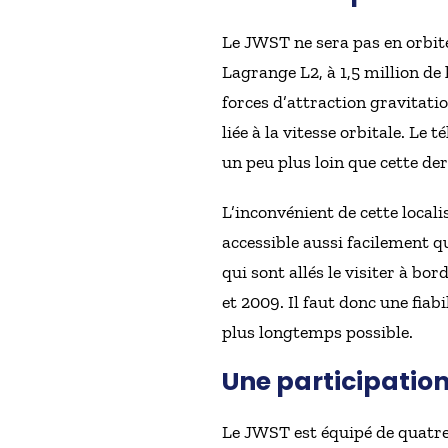
Le JWST ne sera pas en orbite
Lagrange L2, à 1,5 million de k
forces d’attraction gravitatio
liée à la vitesse orbitale. L
un peu plus loin que cette de
L’inconvénient de cette local
accessible aussi facilement qu
qui sont allés le visiter à b
et 2009. Il faut donc une fiab
plus longtemps possible.
Une participatio
Le JWST est équipé de quatre