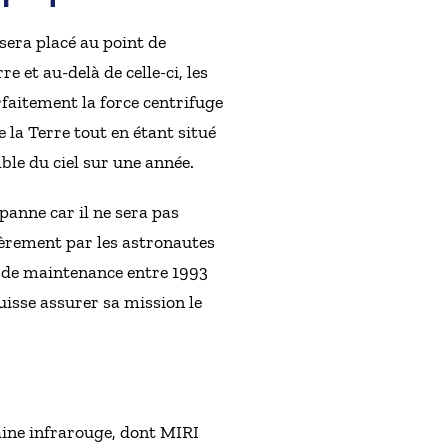
sera placé au point de
re et au-delà de celle-ci, les
arfaitement la force centrifuge
 la Terre tout en étant situé
ble du ciel sur une année.
panne car il ne sera pas
lièrement par les astronautes
ns de maintenance entre 1993
puisse assurer sa mission le
aine infrarouge, dont MIRI