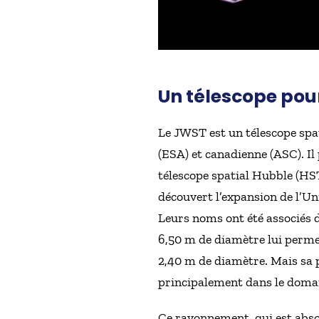
Un télescope pou
Le JWST est un télescope spat
(ESA) et canadienne (ASC). I
télescope spatial Hubble (HS
découvert l’expansion de l’U
Leurs noms ont été associés 
6,50 m de diamètre lui permet
2,40 m de diamètre. Mais sa 
principalement dans le domai
Ce rayonnement, qui est abso