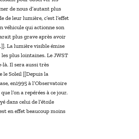
oigner de nous d’autant plus
 de leur lumière, c’est l’effet
un véhicule qui actionne son
arait plus grave après avoir
.]]. La lumière visible émise
r les plus lointaines. Le JWST
à. Il sera aussi très
le Soleil [[Depuis la
gase, en1995 à l’Observatoire
que l’on a repérées à ce jour.
yé dans celui de l’étoile
s est en effet beaucoup moins