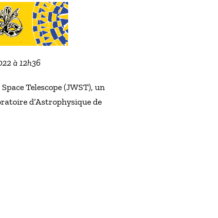
2022 à 12h36
 Space Telescope (JWST), un
oratoire d’Astrophysique de