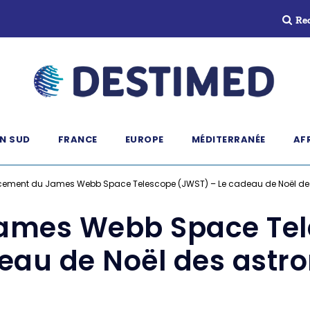
Re
N SUD
FRANCE
EUROPE
MÉDITERRANÉE
AF
cement du James Webb Space Telescope (JWST) – Le cadeau de Noël d
ames Webb Space Tel
eau de Noël des ast