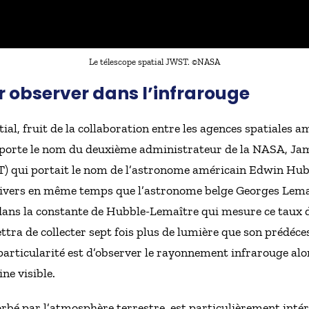
Le télescope spatial JWST. ©NASA
r observer dans l’infrarouge
ial, fruit de la collaboration entre les agences spatiales
l porte le nom du deuxième administrateur de la NASA, Ja
T) qui portait le nom de l’astronome américain Edwin Hu
nivers en même temps que l’astronome belge Georges Lemaît
dans la constante de Hubble-Lemaître qui mesure ce taux d
tra de collecter sept fois plus de lumière que son prédéce
particularité est d’observer le rayonnement infrarouge alo
ne visible.
rbé par l’atmosphère terrestre, est particulièrement intér