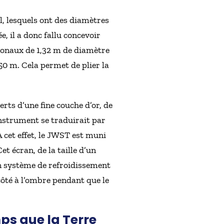
l, lesquels ont des diamètres
e, il a donc fallu concevoir
gonaux de 1,32 m de diamètre
0 m. Cela permet de plier la
rts d’une fine couche d’or, de
’instrument se traduirait par
 cet effet, le JWST est muni
t écran, de la taille d’un
un système de refroidissement
ôté à l’ombre pendant que le
ps que la Terre