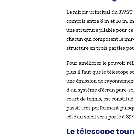
Le miroir principal du JWST n
compris entre 8 m et 10 m, mai
une structure pliable pour c
chacun qui composent le miro
structure en trois parties pour
Pour améliorer le pouvoir réf
plus il faut que le télescope 
une émission de rayonnement s
d’un système d’écran pare-sol
court de tennis, est constitu
passif très performant puisq
côté au soleil sera porté à 85
Le télescope tou