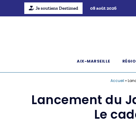
Je soutiens Destimed
08 août 2026
AIX-MARSEILLE
RÉGIO
Accueil
»
Lan
Lancement du J
Le cad