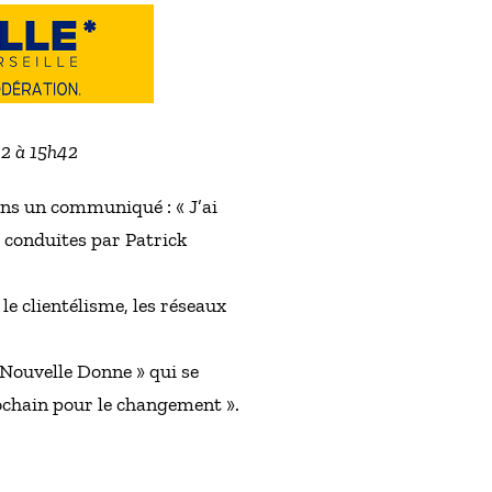
22 à 15h42
ns un communiqué : « J’ai
t conduites par Patrick
le clientélisme, les réseaux
 Nouvelle Donne » qui se
rochain pour le changement ».