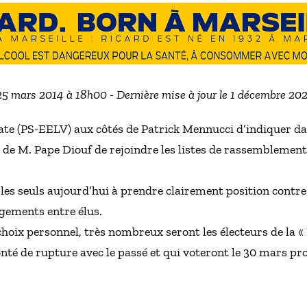
 25 mars 2014 à 18h00 - Dernière mise à jour le 1 décembre 20
te (PS-EELV) aux côtés de Patrick Mennucci d’indiquer da
s de M. Pape Diouf de rejoindre les listes de rassemblemen
les seuls aujourd’hui à prendre clairement position contre 
ngements entre élus.
 choix personnel, très nombreux seront les électeurs de la «
nté de rupture avec le passé et qui voteront le 30 mars p