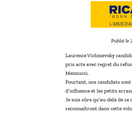
Publié le
Laurence Vichnievsky candida
pris acte avec regret du refu
Mennucci.
Pourtant, nos candidats sont 
d’influence et les petits arra
Je suis sûre qu’au-delà de ce
reconnaîtront dans cette volo