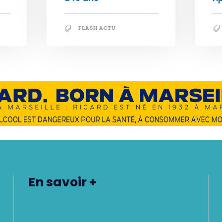
FLASH ACTU
En savoir +