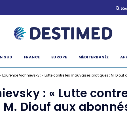
Re
N SUD
FRANCE
EUROPE
MÉDITERRANÉE
AF
»
Laurence Vichnievsky : « Lutte contre les mauvaises pratiques : M. Diou
ievsky : « Lutte contr
: M. Diouf aux abonné