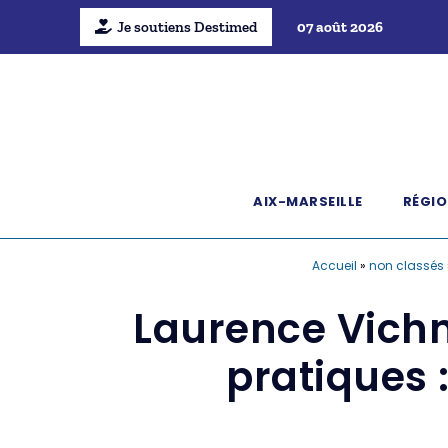
Je soutiens Destimed
07 août 2026
AIX-MARSEILLE
RÉGIO
Accueil
»
non classés
Laurence Vichn
pratiques 