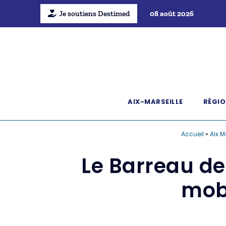
Je soutiens Destimed
08 août 2026
AIX-MARSEILLE
RÉGIO
Accueil
»
Aix M
Le Barreau de 
mobi