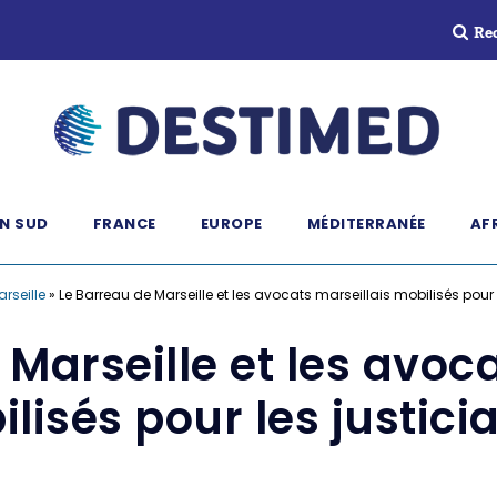
Re
N SUD
FRANCE
EUROPE
MÉDITERRANÉE
AF
arseille
»
Le Barreau de Marseille et les avocats marseillais mobilisés pour 
Marseille et les avoc
lisés pour les justici