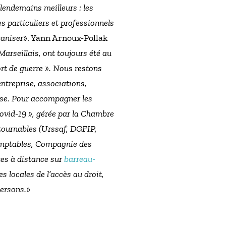
lendemains meilleurs : les
 particuliers et professionnels
ganiser
». Yann Arnoux-Pollak
Marseillais, ont toujours été au
rt de guerre ». Nous restons
ntreprise, associations,
rise. Pour accompagner les
 Covid-19 », gérée par la Chambre
ntournables (Urssaf, DGFIP,
mptables, Compagnie des
tes à distance sur
barreau-
s locales de l’accès au droit,
versons.
»