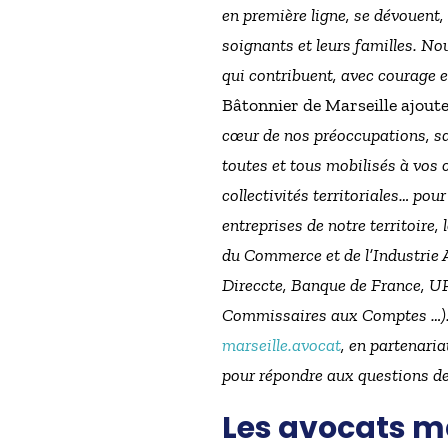
en première ligne, se dévouent,
soignants et leurs familles. N
qui contribuent, avec courage e
Bâtonnier de Marseille ajoute 
cœur de nos préoccupations, sac
toutes et tous mobilisés à vos 
collectivités territoriales… po
entreprises de notre territoire,
du Commerce et de l’Industrie A
Direccte, Banque de France, 
Commissaires aux Comptes …)
marseille.avocat
, en partenaria
pour répondre aux questions des
Les avocats ma