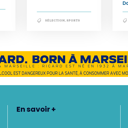
Da
SÉLECTION
,
SPORTS
En savoir +