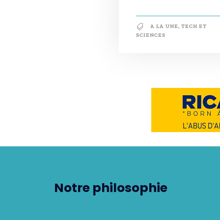
A LA UNE
,
TECH ET
SCIENCES
Notre philosophie