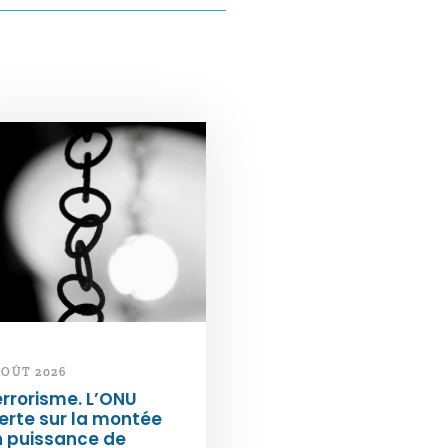
AOÛT 2026
rrorisme. L’ONU
erte sur la montée
n puissance de