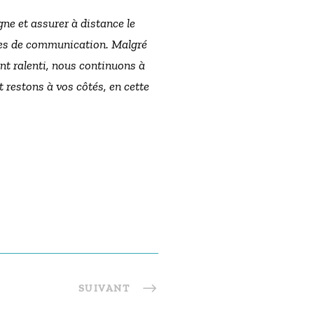
ne et assurer à distance le
rnes de communication. Malgré
ent ralenti, nous continuons à
t restons à vos côtés, en cette
SUIVANT