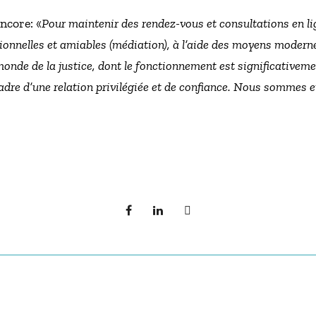
ncore: «
Pour maintenir des rendez-vous et consultations en lig
ctionnelles et amiables (médiation), à l’aide des moyens mode
 monde de la justice, dont le fonctionnement est significativem
cadre d’une relation privilégiée et de confiance. Nous sommes e