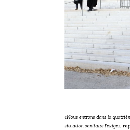
«
Nous entrons dans la quatrième
situation sanitaire l’exige
», ra