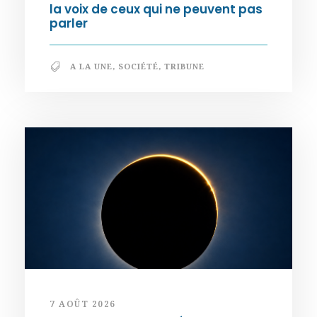
la voix de ceux qui ne peuvent pas
parler
A LA UNE
,
SOCIÉTÉ
,
TRIBUNE
7 AOÛT 2026