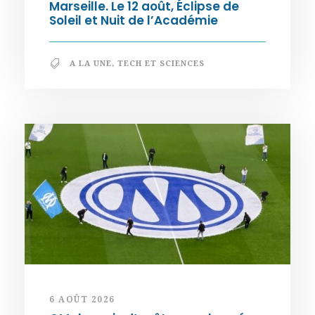
Marseille. Le 12 août, Éclipse de
Soleil et Nuit de l’Académie
A LA UNE
,
TECH ET SCIENCES
6 AOÛT 2026