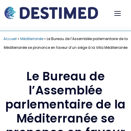
Accueil
»
Méditerranée
»
Le Bureau de l’Assemblée parlementaire de la
Méditerranée se prononce en faveur d’un siège à la Villa Méditerranée
Le Bureau de
l’Assemblée
parlementaire de la
Méditerranée se