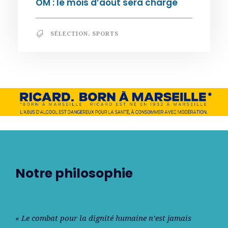
OM : le mois d’août sera chargé
SÉLECTION
,
SPORTS
Notre philosophie
« Le combat pour la dignité humaine n’est jamais