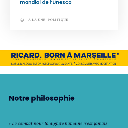
mondial de l’Unesco
A LA UNE
,
POLITIQUE
Notre philosophie
« Le combat pour la dignité humaine n’est jamais