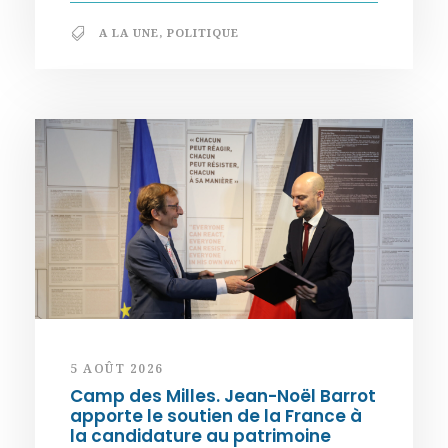
A LA UNE
,
POLITIQUE
5 AOÛT 2026
Camp des Milles. Jean-Noël Barrot
apporte le soutien de la France à
la candidature au patrimoine