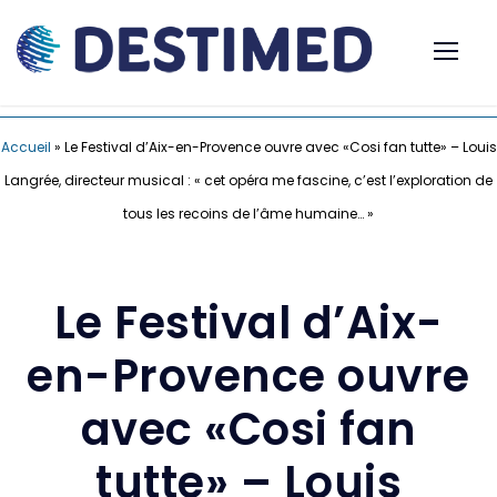
Accueil
»
Le Festival d’Aix-en-Provence ouvre avec «Cosi fan tutte» – Louis
Langrée, directeur musical : « cet opéra me fascine, c’est l’exploration de
tous les recoins de l’âme humaine… »
Le Festival d’Aix-
en-Provence ouvre
avec «Cosi fan
tutte» – Louis