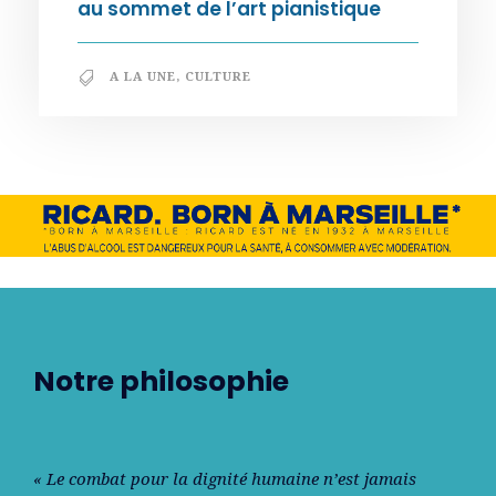
au sommet de l’art pianistique
A LA UNE
,
CULTURE
Notre philosophie
« Le combat pour la dignité humaine n’est jamais