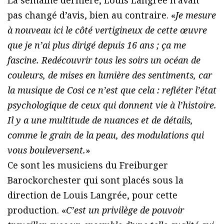
La semaine dernière, Louis Langrée n’avait
pas changé d’avis, bien au contraire. «
Je mesure
à nouveau ici le côté vertigineux de cette œuvre
que je n’ai plus dirigé depuis 16 ans ; ça me
fascine. Redécouvrir tous les soirs un océan de
couleurs, de mises en lumière des sentiments, car
la musique de
Cosi
ce n’est que cela : refléter l’état
psychologique de ceux qui donnent vie à l’histoire.
Il y a une multitude de nuances et de détails,
comme le grain de la peau, des modulations qui
vous bouleversent.
»
Ce sont les musiciens du Freiburger
Barockorchester qui sont placés sous la
direction de Louis Langrée, pour cette
production. «
C’est un privilège de pouvoir