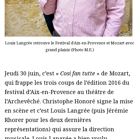
Louis Langrée retrouve le Festival d’Aix-en-Provence et Mozart avec
grand plaisir (Photo M.E.)
Jeudi 30 juin, c’est «
Cosi fan tutte
» de Mozart,
qui frappe les trois coups de l’édition 2016 du
festival d’Aix-en-Provence au théâtre de
l’Archevêché. Christophe Honoré signe la mise
en scène et c’est Louis Langrée (puis Jérémie
Rhorer pour les deux dernières
représentations) qui assure la direction
musicale. Louis Langrée a bien voulu