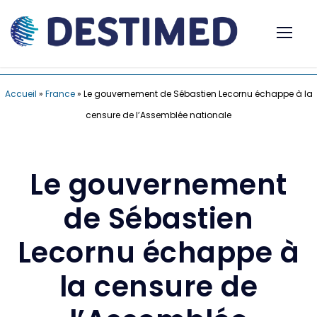
Accueil
»
France
»
Le gouvernement de Sébastien Lecornu échappe à la
censure de l’Assemblée nationale
Le gouvernement
de Sébastien
Lecornu échappe à
la censure de