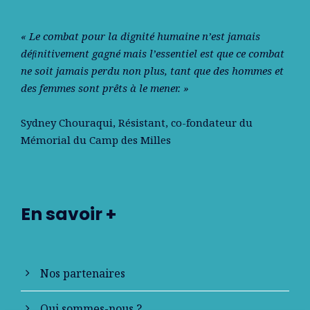
« Le combat pour la dignité humaine n’est jamais
déﬁnitivement gagné mais l’essentiel est que ce combat
ne soit jamais perdu non plus, tant que des hommes et
des femmes sont prêts à le mener. »
Sydney Chouraqui
, Résistant, co-fondateur du
Mémorial du Camp des Milles
En savoir +
Nos partenaires
Qui sommes-nous ?