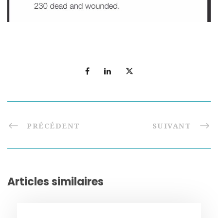
PRÉCÉDENT
SUIVANT
Articles similaires