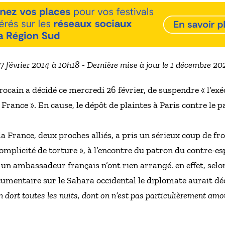
27 février 2014 à 10h18 - Dernière mise à jour le 1 décembre 2
rocain a décidé ce mercredi 26 février, de suspendre « l’exé
a France ». En cause, le dépôt de plaintes à Paris contre le
la France, deux proches alliés, a pris un sérieux coup de fro
mplicité de torture », à l’encontre du patron du contre-e
un ambassadeur français n’ont rien arrangé. en effet, selon
mentaire sur le Sahara occidental le diplomate aurait déc
n dort toutes les nuits, dont on n’est pas particulièrement am