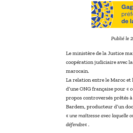
Publié le 
Le ministère de la Justice ma
coopération judiciaire avec l
marocain.
La relation entre le Maroc et 
d’une ONG française pour « co
propos controversés prêtés à 
Bardem, producteur d’un docu
«
une maîtresse avec laquelle o
défendre
« .