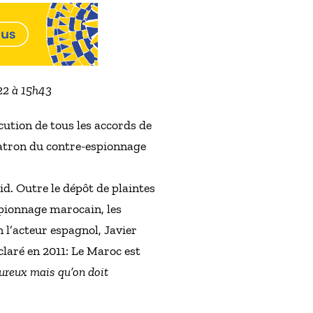
022 à 15h43
cution de tous les accords de
 patron du contre-espionnage
id. Outre le dépôt de plaintes
spionnage marocain, les
 l’acteur espagnol, Javier
laré en 2011: Le Maroc est
oureux mais qu’on doit