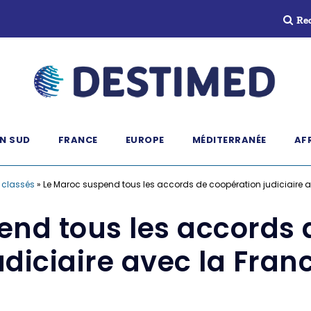
Re
N SUD
FRANCE
EUROPE
MÉDITERRANÉE
AF
 classés
»
Le Maroc suspend tous les accords de coopération judiciaire a
end tous les accords 
udiciaire avec la Fran