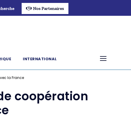
cherche
Nos Partenaires
RIQUE
INTERNATIONAL
vec la France
de coopération
ce