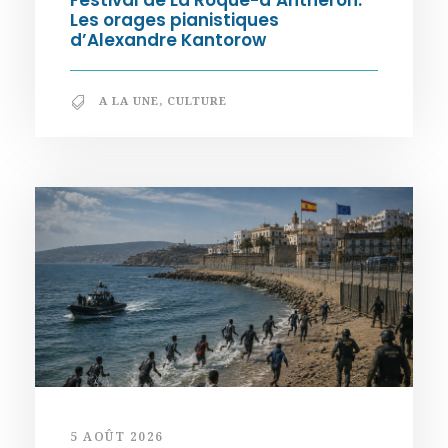
Festival de La Roque-d’Anthéron.
Les orages pianistiques
d’Alexandre Kantorow
A LA UNE
,
CULTURE
5 AOÛT 2026