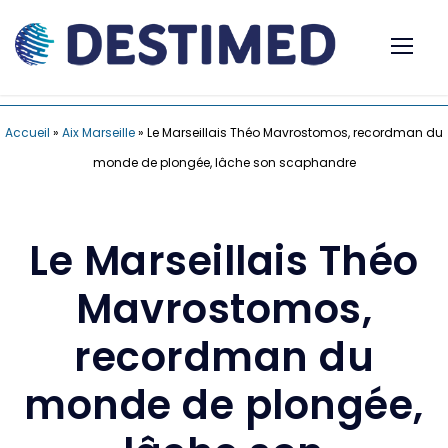
Accueil
»
Aix Marseille
»
Le Marseillais Théo Mavrostomos, recordman du
monde de plongée, lâche son scaphandre
Le Marseillais Théo
Mavrostomos,
recordman du
monde de plongée,