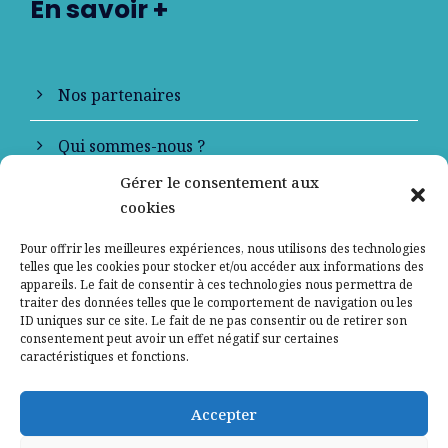
En savoir +
Nos partenaires
Qui sommes-nous ?
Gérer le consentement aux
Contactez-nous
cookies
Mentions légales
Pour offrir les meilleures expériences, nous utilisons des technologies
telles que les cookies pour stocker et/ou accéder aux informations des
appareils. Le fait de consentir à ces technologies nous permettra de
Politique de confidentialité
traiter des données telles que le comportement de navigation ou les
ID uniques sur ce site. Le fait de ne pas consentir ou de retirer son
consentement peut avoir un effet négatif sur certaines
caractéristiques et fonctions.
Accepter