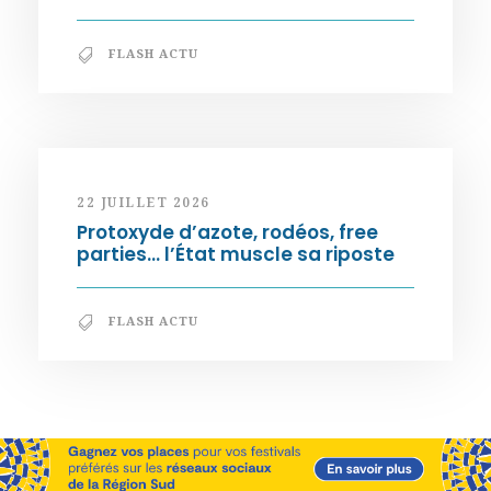
FLASH ACTU
22 JUILLET 2026
Protoxyde d’azote, rodéos, free
parties… l’État muscle sa riposte
FLASH ACTU