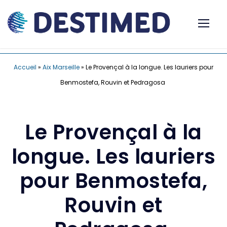
Accueil
»
Aix Marseille
»
Le Provençal à la longue. Les lauriers pour
Benmostefa, Rouvin et Pedragosa
Le Provençal à la
longue. Les lauriers
pour Benmostefa,
Rouvin et