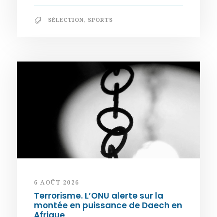
SÉLECTION
,
SPORTS
6 AOÛT 2026
Terrorisme. L’ONU alerte sur la
montée en puissance de Daech en
Afrique