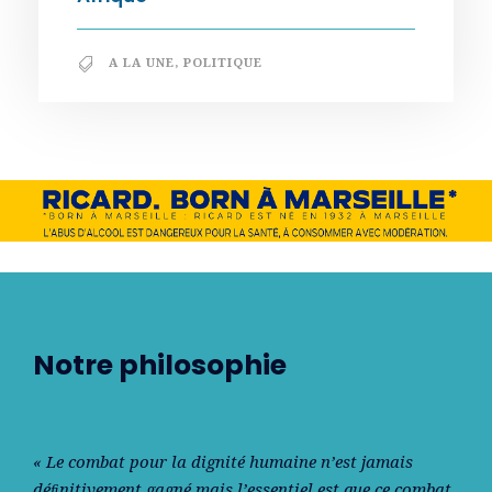
A LA UNE
,
POLITIQUE
Notre philosophie
« Le combat pour la dignité humaine n’est jamais
déﬁnitivement gagné mais l’essentiel est que ce combat