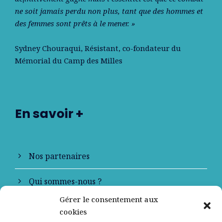
ne soit jamais perdu non plus, tant que des hommes et
des femmes sont prêts à le mener. »
Sydney Chouraqui
, Résistant, co-fondateur du
Mémorial du Camp des Milles
En savoir +
Nos partenaires
Qui sommes-nous ?
Gérer le consentement aux
Contactez-nous
cookies